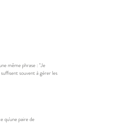
une même phrase : "Je
suffisent souvent à gérer les
e qu'une paire de