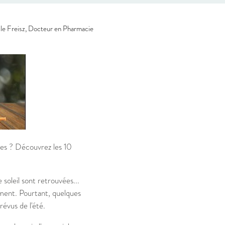
le Freisz, Docteur en Pharmacie
ces ? Découvrez les 10
 soleil sont retrouvées...
ment. Pourtant, quelques
révus de l'été.