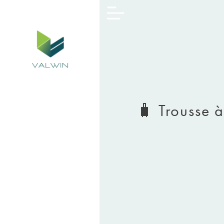
🧳 Trousse 