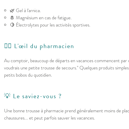
🌿 Gel à l'arnica.
🧂 Magnésium en cas de fatigue.
🍋 Électrolytes pour les activités sportives.
👩‍⚕️ L'œil du pharmacien
Au comptoir, beaucoup de départs en vacances commencent par 
voudrais une petite trousse de secours." Quelques produits simples 
petits bobos du quotidien.
💡 Le saviez-vous ?
Une bonne trousse à pharmacie prend généralement moins de plac
chaussures... et peut parfois sauver les vacances.