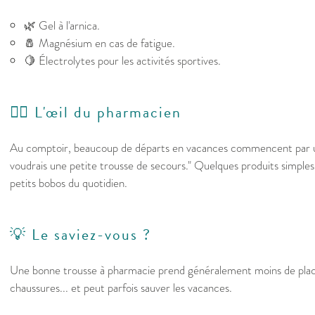
🌿 Gel à l'arnica.
🧂 Magnésium en cas de fatigue.
🍋 Électrolytes pour les activités sportives.
👩‍⚕️ L'œil du pharmacien
Au comptoir, beaucoup de départs en vacances commencent par 
voudrais une petite trousse de secours." Quelques produits simples 
petits bobos du quotidien.
💡 Le saviez-vous ?
Une bonne trousse à pharmacie prend généralement moins de plac
chaussures... et peut parfois sauver les vacances.