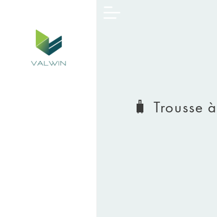
🧳 Trousse 