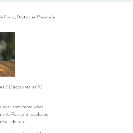
le Freisz, Docteur en Pharmacie
ces ? Découvrez les 10
 soleil sont retrouvées...
ment. Pourtant, quelques
révus de l'été.