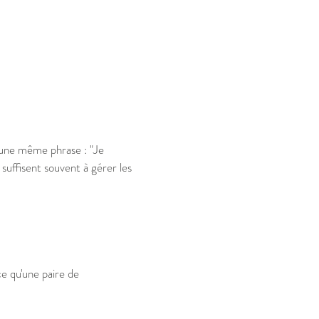
une même phrase : "Je
suffisent souvent à gérer les
e qu'une paire de