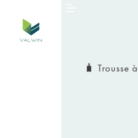
🧳 Trousse 