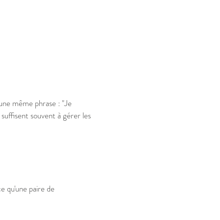
une même phrase : "Je
suffisent souvent à gérer les
e qu'une paire de