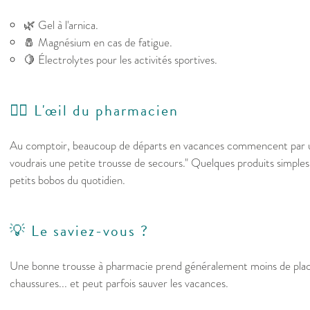
🌿 Gel à l'arnica.
🧂 Magnésium en cas de fatigue.
🍋 Électrolytes pour les activités sportives.
👩‍⚕️ L'œil du pharmacien
Au comptoir, beaucoup de départs en vacances commencent par 
voudrais une petite trousse de secours." Quelques produits simples 
petits bobos du quotidien.
💡 Le saviez-vous ?
Une bonne trousse à pharmacie prend généralement moins de plac
chaussures... et peut parfois sauver les vacances.