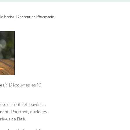
le Freisz, Docteur en Pharmacie
ces ? Découvrez les 10
 soleil sont retrouvées...
ment. Pourtant, quelques
révus de l'été.