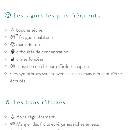
🥵 Les signes les plus fréquents
💧 bouche sèche
😴 fatigue inhabituelle
🤕 maux de tête
🧠 difficultés de concentration
🚽 urines foncées
😣 sensation de chaleur difficile à supporter
Ces symptômes sont souvent discrets mais méritent d'être
écoutés.
🥤 Les bons réflexes
💧 Boire régulièrement.
🍉 Manger des fruits et légumes riches en eau.