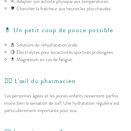
🏃 Adapter son activité physique aux températures.
🌳 Chercher la fraîcheur aux heures les plus chaudes.
💊 Un petit coup de pouce possible
🧂 Solutions de réhydratation orale.
🍋 Électrolytes pour les activités sportives prolongées.
💊 Magnésium en cas de fatigue.
👩‍⚕️ L'œil du pharmacien
Les personnes âgées et les jeunes enfants ressentent parfois
moins bien la sensation de soif. Une hydratation régulière est
particulièrement importante pour eux.