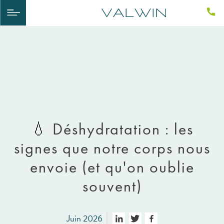
💧 Déshydratation : les
signes que notre corps nous
envoie (et qu'on oublie
souvent)
Juin 2026