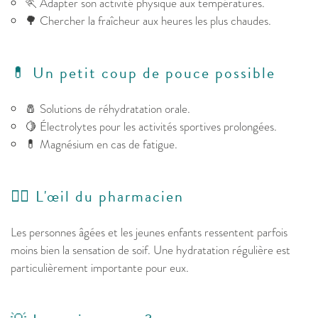
🏃 Adapter son activité physique aux températures.
🌳 Chercher la fraîcheur aux heures les plus chaudes.
💊 Un petit coup de pouce possible
🧂 Solutions de réhydratation orale.
🍋 Électrolytes pour les activités sportives prolongées.
💊 Magnésium en cas de fatigue.
👩‍⚕️ L'œil du pharmacien
Les personnes âgées et les jeunes enfants ressentent parfois
moins bien la sensation de soif. Une hydratation régulière est
particulièrement importante pour eux.