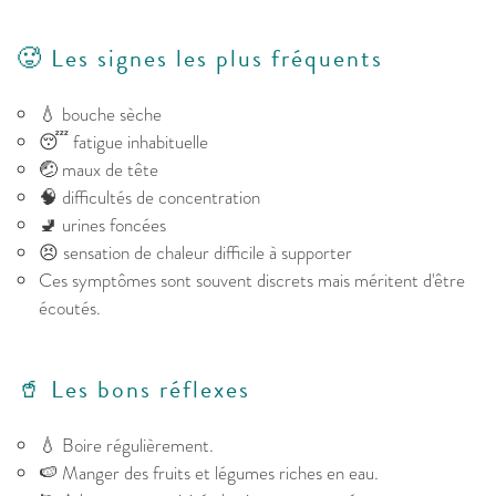
🥵 Les signes les plus fréquents
💧 bouche sèche
😴 fatigue inhabituelle
🤕 maux de tête
🧠 difficultés de concentration
🚽 urines foncées
😣 sensation de chaleur difficile à supporter
Ces symptômes sont souvent discrets mais méritent d'être
écoutés.
🥤 Les bons réflexes
💧 Boire régulièrement.
🍉 Manger des fruits et légumes riches en eau.