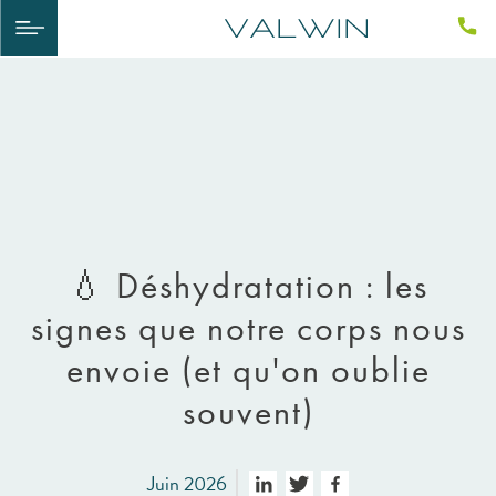
💧 Déshydratation : les
signes que notre corps nous
envoie (et qu'on oublie
souvent)
Juin 2026