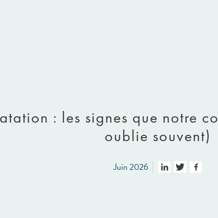
tation : les signes que notre c
oublie souvent)
Juin 2026