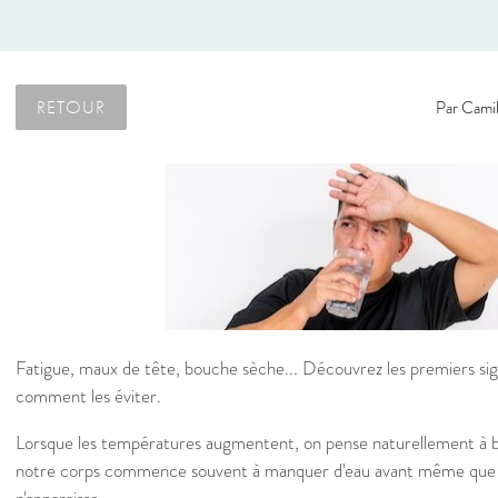
RETOUR
Par
Camil
Fatigue, maux de tête, bouche sèche... Découvrez les premiers si
comment les éviter.
Lorsque les températures augmentent, on pense naturellement à b
notre corps commence souvent à manquer d'eau avant même que la