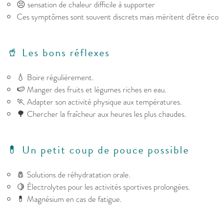
😣 sensation de chaleur difficile à supporter
Ces symptômes sont souvent discrets mais méritent d'être éco
🥤 Les bons réflexes
💧 Boire régulièrement.
🍉 Manger des fruits et légumes riches en eau.
🏃 Adapter son activité physique aux températures.
🌳 Chercher la fraîcheur aux heures les plus chaudes.
💊 Un petit coup de pouce possible
🧂 Solutions de réhydratation orale.
🍋 Électrolytes pour les activités sportives prolongées.
💊 Magnésium en cas de fatigue.