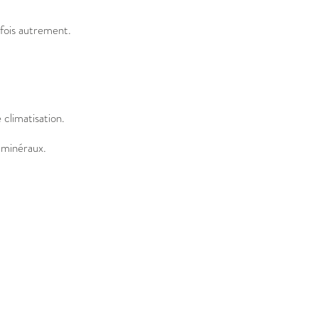
rfois autrement.
climatisation.
ns minéraux.