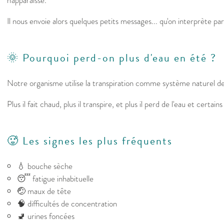
n'apparaisse.
Il nous envoie alors quelques petits messages... qu'on interprète pa
🌞 Pourquoi perd-on plus d'eau en été ?
Notre organisme utilise la transpiration comme système naturel de 
Plus il fait chaud, plus il transpire, et plus il perd de l'eau et certai
🥵 Les signes les plus fréquents
💧 bouche sèche
😴 fatigue inhabituelle
🤕 maux de tête
🧠 difficultés de concentration
🚽 urines foncées