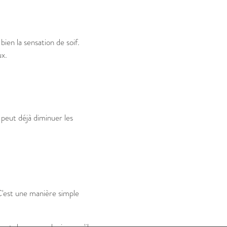
ien la sensation de soif.
ux.
peut déjà diminuer les
C'est une manière simple