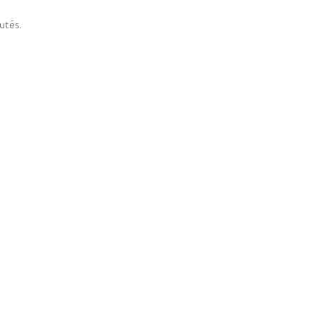
utés.