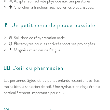
🏃 Adapter son activité physique aux températures.
🌳 Chercher la fraîcheur aux heures les plus chaudes.
💊 Un petit coup de pouce possible
🧂 Solutions de réhydratation orale.
🍋 Électrolytes pour les activités sportives prolongées.
💊 Magnésium en cas de fatigue.
👩‍⚕️ L'œil du pharmacien
Les personnes âgées et les jeunes enfants ressentent parfois
moins bien la sensation de soif. Une hydratation régulière est
particulièrement importante pour eux.