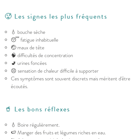
🥵 Les signes les plus fréquents
💧 bouche sèche
😴 fatigue inhabituelle
🤕 maux de tête
🧠 difficultés de concentration
🚽 urines foncées
😣 sensation de chaleur difficile à supporter
Ces symptômes sont souvent discrets mais méritent d'être
écoutés.
🥤 Les bons réflexes
💧 Boire régulièrement.
🍉 Manger des fruits et légumes riches en eau.