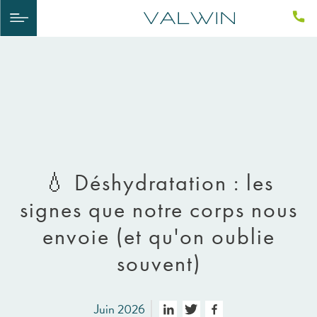
💧 Déshydratation : les
signes que notre corps nous
envoie (et qu'on oublie
souvent)
Juin 2026