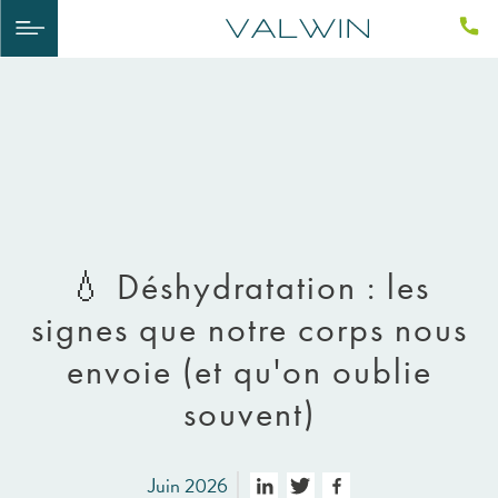
💧 Déshydratation : les
signes que notre corps nous
envoie (et qu'on oublie
souvent)
Juin 2026