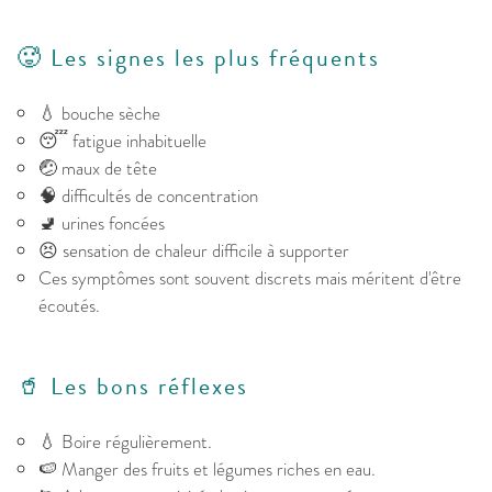
🥵 Les signes les plus fréquents
💧 bouche sèche
😴 fatigue inhabituelle
🤕 maux de tête
🧠 difficultés de concentration
🚽 urines foncées
😣 sensation de chaleur difficile à supporter
Ces symptômes sont souvent discrets mais méritent d'être
écoutés.
🥤 Les bons réflexes
💧 Boire régulièrement.
🍉 Manger des fruits et légumes riches en eau.