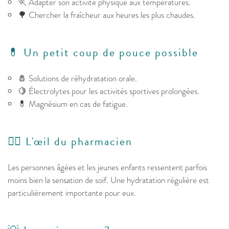
🏃 Adapter son activité physique aux températures.
🌳 Chercher la fraîcheur aux heures les plus chaudes.
💊 Un petit coup de pouce possible
🧂 Solutions de réhydratation orale.
🍋 Électrolytes pour les activités sportives prolongées.
💊 Magnésium en cas de fatigue.
👩‍⚕️ L'œil du pharmacien
Les personnes âgées et les jeunes enfants ressentent parfois
moins bien la sensation de soif. Une hydratation régulière est
particulièrement importante pour eux.