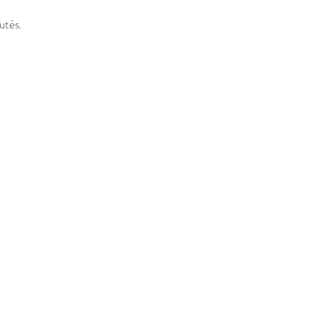
utés.