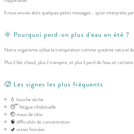
n'apparaisse.
Il nous envoie alors quelques petits messages... qu'on interprète pa
🌞 Pourquoi perd-on plus d'eau en été ?
Notre organisme utilise la transpiration comme système naturel de 
Plus il fait chaud, plus il transpire, et plus il perd de l'eau et certai
🥵 Les signes les plus fréquents
💧 bouche sèche
😴 fatigue inhabituelle
🤕 maux de tête
🧠 difficultés de concentration
🚽 urines foncées