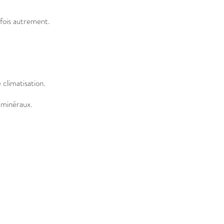
rfois autrement.
climatisation.
ns minéraux.