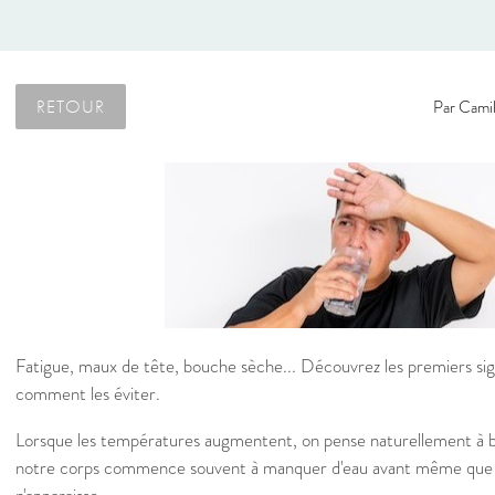
RETOUR
Par
Camil
Fatigue, maux de tête, bouche sèche... Découvrez les premiers si
comment les éviter.
Lorsque les températures augmentent, on pense naturellement à b
notre corps commence souvent à manquer d'eau avant même que la