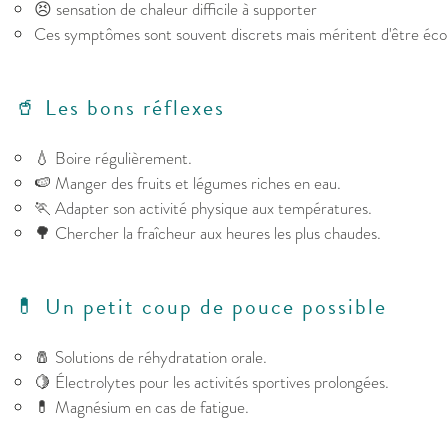
😣 sensation de chaleur difficile à supporter
Ces symptômes sont souvent discrets mais méritent d'être éco
🥤 Les bons réflexes
💧 Boire régulièrement.
🍉 Manger des fruits et légumes riches en eau.
🏃 Adapter son activité physique aux températures.
🌳 Chercher la fraîcheur aux heures les plus chaudes.
💊 Un petit coup de pouce possible
🧂 Solutions de réhydratation orale.
🍋 Électrolytes pour les activités sportives prolongées.
💊 Magnésium en cas de fatigue.