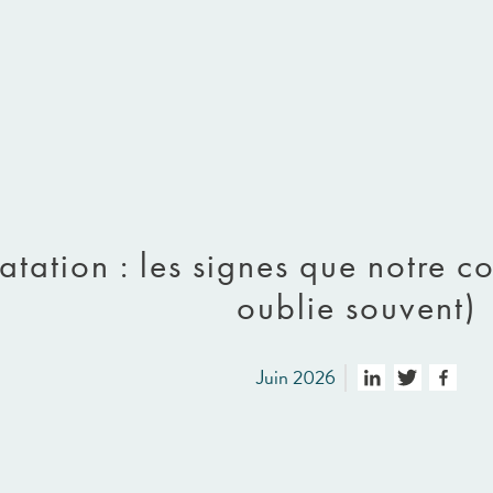
tation : les signes que notre c
oublie souvent)
Juin 2026