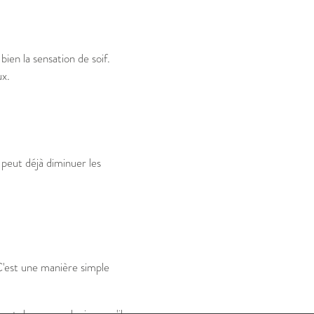
ien la sensation de soif.
ux.
peut déjà diminuer les
C'est une manière simple