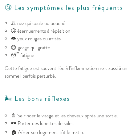
🤧 Les symptômes les plus fréquents
👃 nez qui coule ou bouché
🤧 éternuements à répétition
👁️ yeux rouges ou irrités
😣 gorge qui gratte
😴 fatigue
Cette fatigue est souvent liée à l'inflammation mais aussi à un
sommeil parfois perturbé.
🌬️ Les bons réflexes
🚿 Se rincer le visage et les cheveux après une sortie.
🕶️ Porter des lunettes de soleil.
🏠 Aérer son logement tôt le matin.