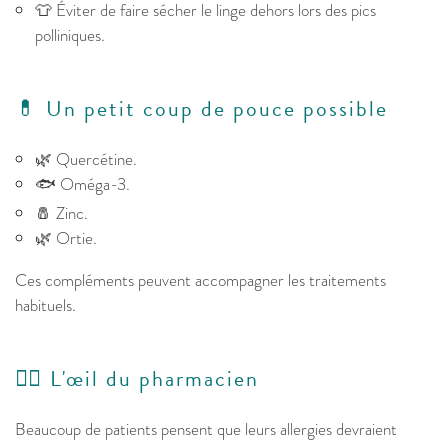
👕 Éviter de faire sécher le linge dehors lors des pics
polliniques.
💊 Un petit coup de pouce possible
🌿 Quercétine.
🐟 Oméga-3.
🧂 Zinc.
🌿 Ortie.
Ces compléments peuvent accompagner les traitements
habituels.
👩‍⚕️ L'œil du pharmacien
Beaucoup de patients pensent que leurs allergies devraient