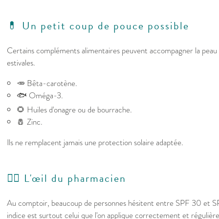
💊 Un petit coup de pouce possible
Certains compléments alimentaires peuvent accompagner la peau a
estivales.
🥕 Bêta-carotène.
🐟 Oméga-3.
🌻 Huiles d'onagre ou de bourrache.
🧂 Zinc.
Ils ne remplacent jamais une protection solaire adaptée.
👩‍⚕️ L'œil du pharmacien
Au comptoir, beaucoup de personnes hésitent entre SPF 30 et SPF
indice est surtout celui que l'on applique correctement et réguliè