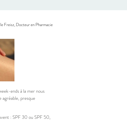
le Freisz, Docteur en Pharmacie
s week-ends à la mer nous
e agréable, presque
souvent : SPF 30 ou SPF 50,