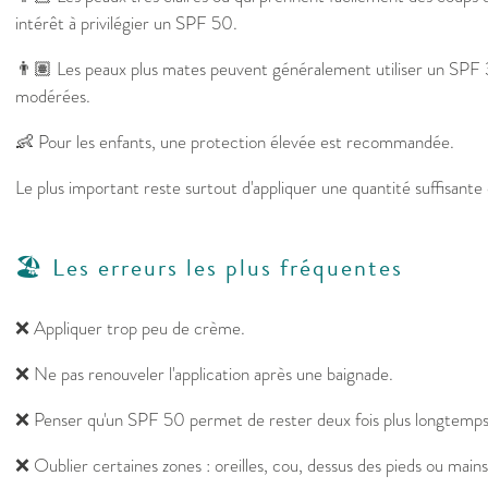
intérêt à privilégier un SPF 50.
👨🏽 Les peaux plus mates peuvent généralement utiliser un SPF 3
modérées.
👶 Pour les enfants, une protection élevée est recommandée.
Le plus important reste surtout d'appliquer une quantité suffisante 
🏖️ Les erreurs les plus fréquentes
❌ Appliquer trop peu de crème.
❌ Ne pas renouveler l'application après une baignade.
❌ Penser qu'un SPF 50 permet de rester deux fois plus longtemps a
❌ Oublier certaines zones : oreilles, cou, dessus des pieds ou mains