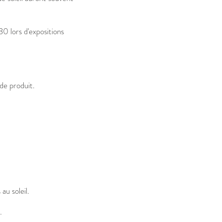
0 lors d'expositions
de produit.
u soleil.
.