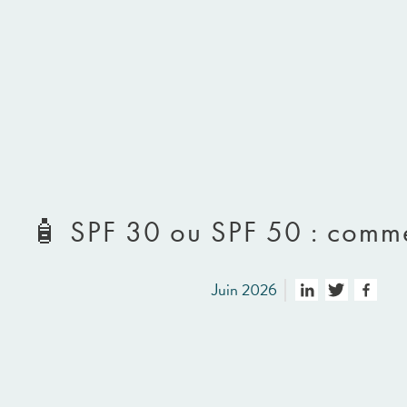
🧴 SPF 30 ou SPF 50 : comme
Juin 2026