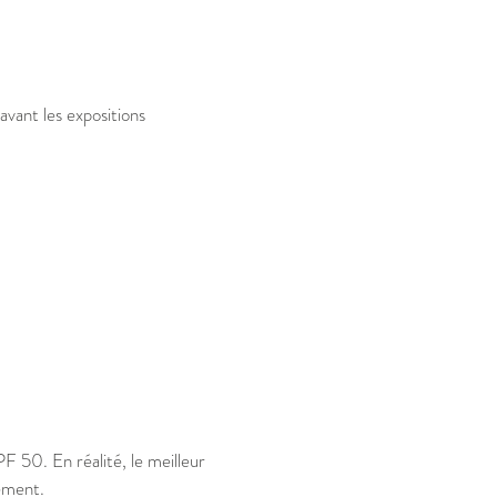
vant les expositions
 50. En réalité, le meilleur
rement.