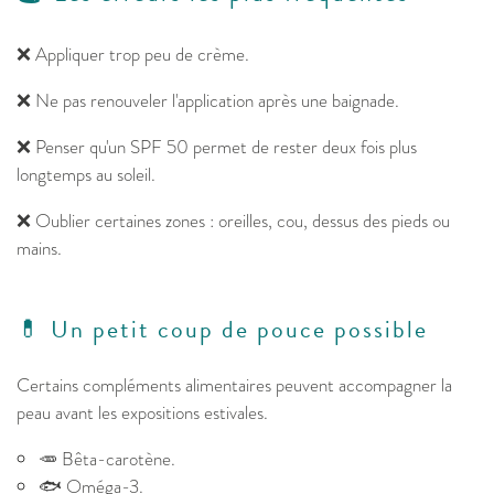
❌ Appliquer trop peu de crème.
❌ Ne pas renouveler l'application après une baignade.
❌ Penser qu'un SPF 50 permet de rester deux fois plus
longtemps au soleil.
❌ Oublier certaines zones : oreilles, cou, dessus des pieds ou
mains.
💊 Un petit coup de pouce possible
Certains compléments alimentaires peuvent accompagner la
peau avant les expositions estivales.
🥕 Bêta-carotène.
🐟 Oméga-3.