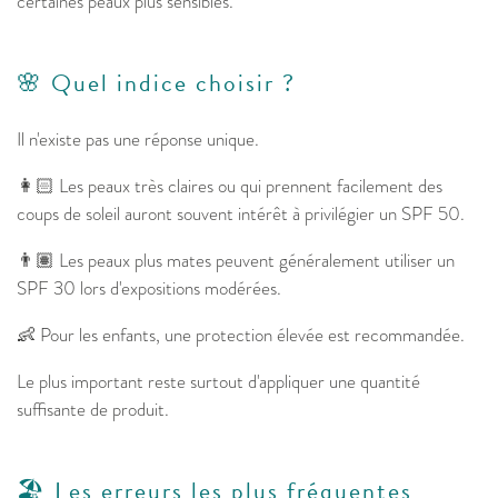
certaines peaux plus sensibles.
🌸 Quel indice choisir ?
Il n'existe pas une réponse unique.
👩🏻 Les peaux très claires ou qui prennent facilement des
coups de soleil auront souvent intérêt à privilégier un SPF 50.
👨🏽 Les peaux plus mates peuvent généralement utiliser un
SPF 30 lors d'expositions modérées.
👶 Pour les enfants, une protection élevée est recommandée.
Le plus important reste surtout d'appliquer une quantité
suffisante de produit.
🏖️ Les erreurs les plus fréquentes