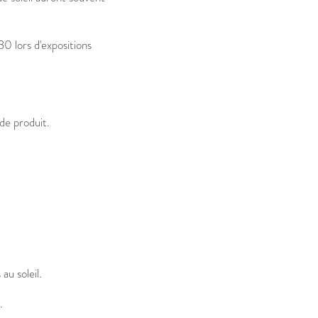
0 lors d'expositions
de produit.
u soleil.
.