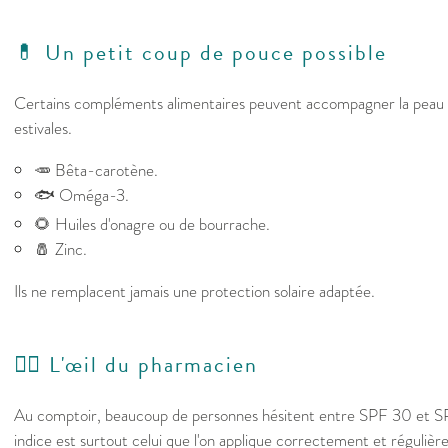
💊 Un petit coup de pouce possible
Certains compléments alimentaires peuvent accompagner la peau a
estivales.
🥕 Bêta-carotène.
🐟 Oméga-3.
🌻 Huiles d'onagre ou de bourrache.
🧂 Zinc.
Ils ne remplacent jamais une protection solaire adaptée.
👩‍⚕️ L'œil du pharmacien
Au comptoir, beaucoup de personnes hésitent entre SPF 30 et SPF
indice est surtout celui que l'on applique correctement et réguliè