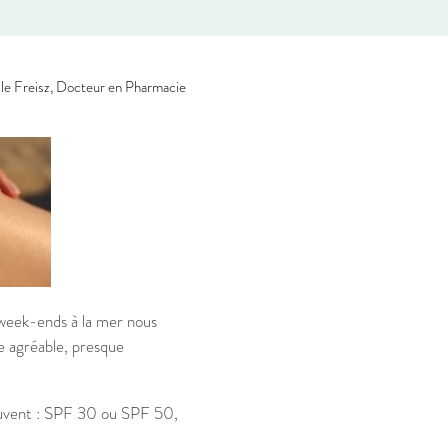
le Freisz, Docteur en Pharmacie
s week-ends à la mer nous
e agréable, presque
souvent : SPF 30 ou SPF 50,