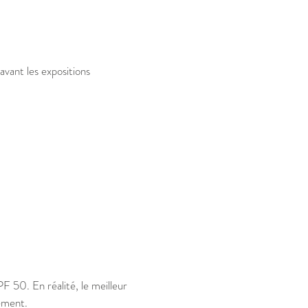
vant les expositions
 50. En réalité, le meilleur
rement.