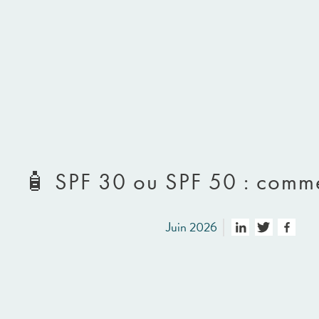
🧴 SPF 30 ou SPF 50 : comme
Juin 2026