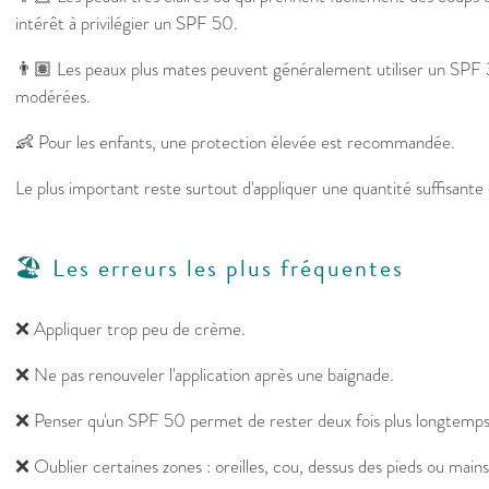
intérêt à privilégier un SPF 50.
👨🏽 Les peaux plus mates peuvent généralement utiliser un SPF 3
modérées.
👶 Pour les enfants, une protection élevée est recommandée.
Le plus important reste surtout d'appliquer une quantité suffisante 
🏖️ Les erreurs les plus fréquentes
❌ Appliquer trop peu de crème.
❌ Ne pas renouveler l'application après une baignade.
❌ Penser qu'un SPF 50 permet de rester deux fois plus longtemps a
❌ Oublier certaines zones : oreilles, cou, dessus des pieds ou mains