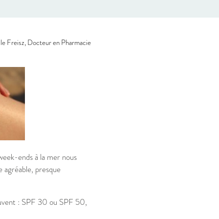
le Freisz, Docteur en Pharmacie
s week-ends à la mer nous
e agréable, presque
souvent : SPF 30 ou SPF 50,