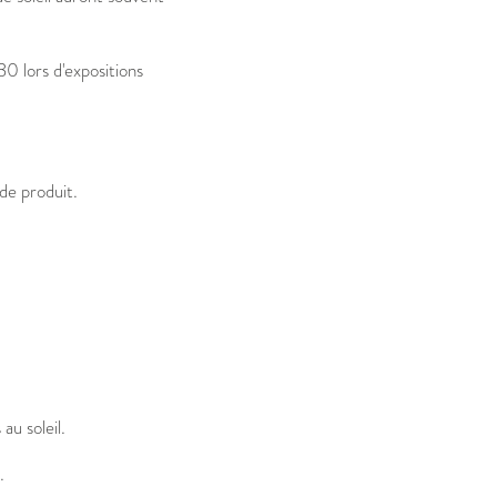
0 lors d'expositions
de produit.
u soleil.
.