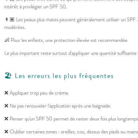
intérêt à privilégier un SPF 50.
👨🏽 Les peaux plus mates peuvent généralement utiliser un SPF 3
modérées.
👶 Pour les enfants, une protection élevée est recommandée.
Le plus important reste surtout d'appliquer une quantité suffisante 
🏖️ Les erreurs les plus fréquentes
❌ Appliquer trop peu de crème.
❌ Ne pas renouveler l'application après une baignade.
❌ Penser qu'un SPF 50 permet de rester deux fois plus longtemps a
❌ Oublier certaines zones : oreilles, cou, dessus des pieds ou mains