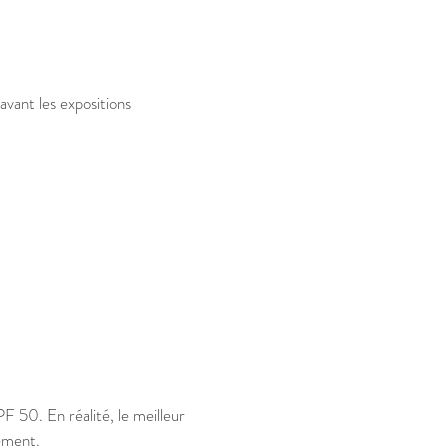
vant les expositions
 50. En réalité, le meilleur
rement.