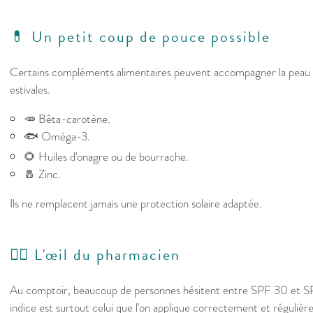
💊 Un petit coup de pouce possible
Certains compléments alimentaires peuvent accompagner la peau a
estivales.
🥕 Bêta-carotène.
🐟 Oméga-3.
🌻 Huiles d'onagre ou de bourrache.
🧂 Zinc.
Ils ne remplacent jamais une protection solaire adaptée.
👩‍⚕️ L'œil du pharmacien
Au comptoir, beaucoup de personnes hésitent entre SPF 30 et SPF
indice est surtout celui que l'on applique correctement et réguliè