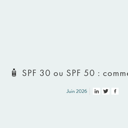
🧴 SPF 30 ou SPF 50 : comme
Juin 2026