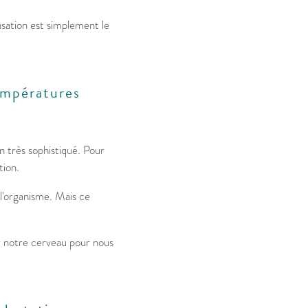
nsation est simplement le
empératures
 très sophistiqué. Pour
tion.
 l'organisme. Mais ce
par notre cerveau pour nous