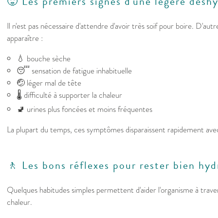
🥵 Les premiers signes d'une légère désh
Il n'est pas nécessaire d'attendre d'avoir très soif pour boire. D'aut
apparaître :
💧 bouche sèche
😴 sensation de fatigue inhabituelle
🤕 léger mal de tête
🌡️ difficulté à supporter la chaleur
🚽 urines plus foncées et moins fréquentes
La plupart du temps, ces symptômes disparaissent rapidement ave
🚶 Les bons réflexes pour rester bien hyd
Quelques habitudes simples permettent d'aider l'organisme à trave
chaleur.