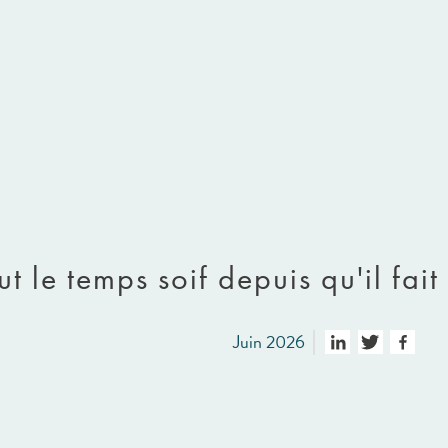
out le temps soif depuis qu'il fai
Juin 2026