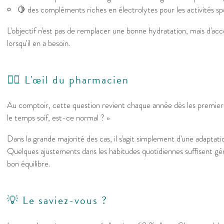
🍋 des compléments riches en électrolytes pour les activités sp
L'objectif n'est pas de remplacer une bonne hydratation, mais d'a
lorsqu'il en a besoin.
👩‍⚕️ L'œil du pharmacien
Au comptoir, cette question revient chaque année dès les premiers j
le temps soif, est-ce normal ? »
Dans la grande majorité des cas, il s'agit simplement d'une adaptati
Quelques ajustements dans les habitudes quotidiennes suffisent g
bon équilibre.
💡 Le saviez-vous ?