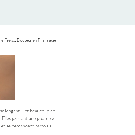
le Freisz, Docteur en Pharmacie
 s'allongent... et beaucoup de
 Elles gardent une gourde à
 et se demandent parfois si