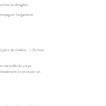
ortives prolongées.
ccompagner l'organisme
ours de chaleur : « J'ai tout
on naturelle du corps.
énéralement à retrouver un