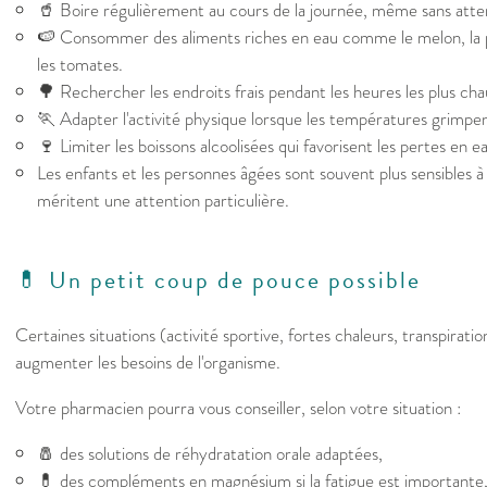
🥤 Boire régulièrement au cours de la journée, même sans attend
🍉 Consommer des aliments riches en eau comme le melon, la 
les tomates.
🌳 Rechercher les endroits frais pendant les heures les plus cha
🏃 Adapter l'activité physique lorsque les températures grimpen
🍷 Limiter les boissons alcoolisées qui favorisent les pertes en e
Les enfants et les personnes âgées sont souvent plus sensibles à
méritent une attention particulière.
💊 Un petit coup de pouce possible
Certaines situations (activité sportive, fortes chaleurs, transpirat
augmenter les besoins de l'organisme.
Votre pharmacien pourra vous conseiller, selon votre situation :
🧂 des solutions de réhydratation orale adaptées,
💊 des compléments en magnésium si la fatigue est importante