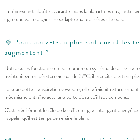
La réponse est plutôt rassurante : dans la plupart des cas, cette se
signe que votre organisme s'adapte aux premières chaleurs.
🌞 Pourquoi a-t-on plus soif quand les t
augmentent ?
Notre corps fonctionne un peu comme un système de climatisation
maintenir sa température autour de 37°C, il produit de la transpira
Lorsque cette transpiration s'évapore, elle rafraîchit naturellement
mécanisme entraîne aussi une perte d'eau qu'il faut compenser.
C'est précisément le rôle de la soif : un signal intelligent envoyé 
rappeler qu'il est temps de refaire le plein.