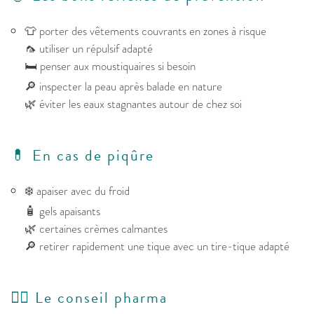
👕 porter des vêtements couvrants en zones à risque
🦟 utiliser un répulsif adapté
🛏️ penser aux moustiquaires si besoin
🔎 inspecter la peau après balade en nature
🌿 éviter les eaux stagnantes autour de chez soi
💊 En cas de piqûre
❄️ apaiser avec du froid
🧴 gels apaisants
🌿 certaines crèmes calmantes
🔎 retirer rapidement une tique avec un tire-tique adapté
👩‍⚕️ Le conseil pharma