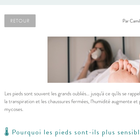
RETOUR
Par
Camil
Les pieds sont souvent les grands oubliés… jusqu’à ce qu’ils se rappe
la transpiration et les chaussures fermées, l’humidité augmente et 
mycoses.
🌡️ Pourquoi les pieds sont-ils plus sensi