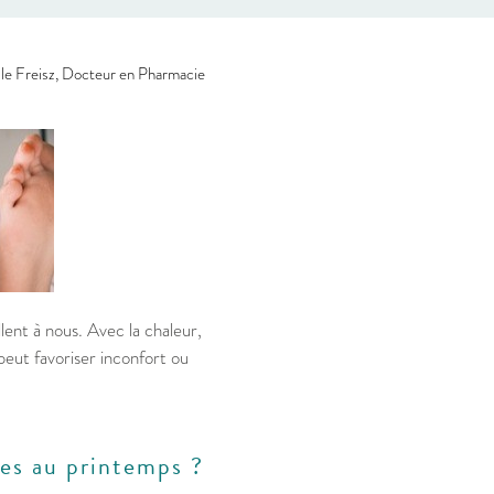
le Freisz, Docteur en Pharmacie
llent à nous. Avec la chaleur,
peut favoriser inconfort ou
bles au printemps ?