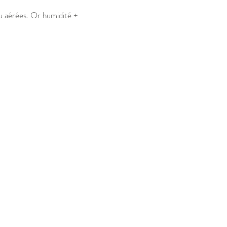
eu aérées. Or humidité +