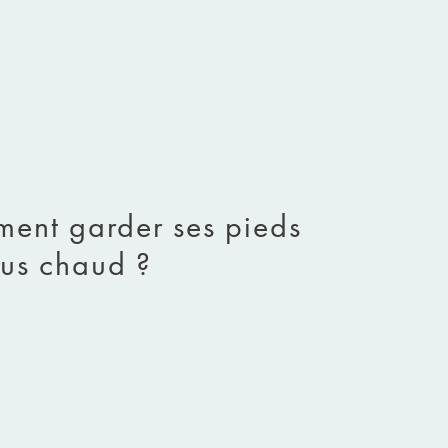
ment garder ses pieds
lus chaud ?