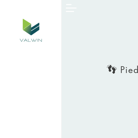
👣 Pied