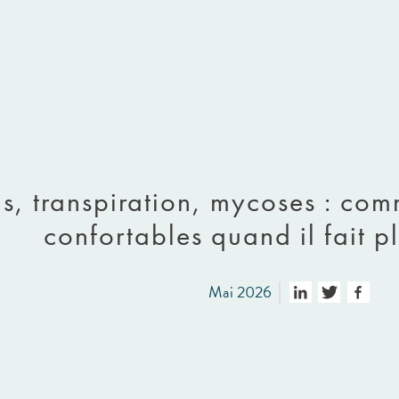
s, transpiration, mycoses : com
confortables quand il fait p
Mai 2026