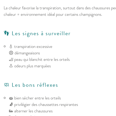
La chaleur favorise la transpiration, surtout dans des chaussures p
chaleur = environnement idéal pour certains champignons.
👣 Les signes à surveiller
💧 transpiration excessive
😣 démangeaisons
🦶 peau qui blanchit entre les orteils
👃 odeurs plus marquées
🧼 Les bons réflexes
🧽 bien sécher entre les orteils
🧦 privilégier des chaussettes respirantes
👟 alterner les chaussures