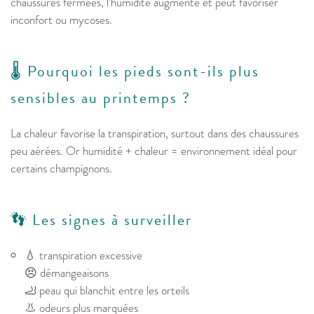
chaussures fermées, l’humidité augmente et peut favoriser
inconfort ou mycoses.
🌡️ Pourquoi les pieds sont-ils plus
sensibles au printemps ?
La chaleur favorise la transpiration, surtout dans des chaussures
peu aérées. Or humidité + chaleur = environnement idéal pour
certains champignons.
👣 Les signes à surveiller
💧 transpiration excessive
😣 démangeaisons
🦶 peau qui blanchit entre les orteils
👃 odeurs plus marquées