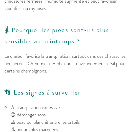
chaussures fermées, l’humidité augmente et peut favoriser
inconfort ou mycoses.
🌡️ Pourquoi les pieds sont-ils plus
sensibles au printemps ?
La chaleur favorise la transpiration, surtout dans des chaussures
peu aérées. Or humidité + chaleur = environnement idéal pour
certains champignons.
👣 Les signes à surveiller
💧 transpiration excessive
😣 démangeaisons
🦶 peau qui blanchit entre les orteils
👃 odeurs plus marquées