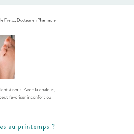
le Freisz, Docteur en Pharmacie
llent à nous. Avec la chaleur,
peut favoriser inconfort ou
bles au printemps ?