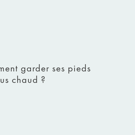
ment garder ses pieds
lus chaud ?