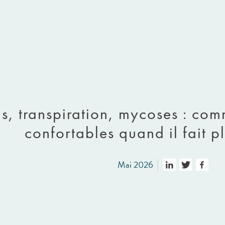
s, transpiration, mycoses : com
confortables quand il fait p
Mai 2026