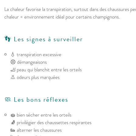
La chaleur favorise la transpiration, surtout dans des chaussures p
chaleur = environnement idéal pour certains champignons.
👣 Les signes à surveiller
💧 transpiration excessive
😣 démangeaisons
🦶 peau qui blanchit entre les orteils
👃 odeurs plus marquées
🧼 Les bons réflexes
🧽 bien sécher entre les orteils
🧦 privilégier des chaussettes respirantes
👟 alterner les chaussures