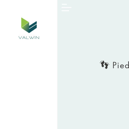
👣 Pied