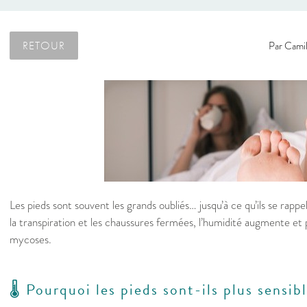
RETOUR
Par
Camil
Les pieds sont souvent les grands oubliés… jusqu’à ce qu’ils se rappe
la transpiration et les chaussures fermées, l’humidité augmente et 
mycoses.
🌡️ Pourquoi les pieds sont-ils plus sensi