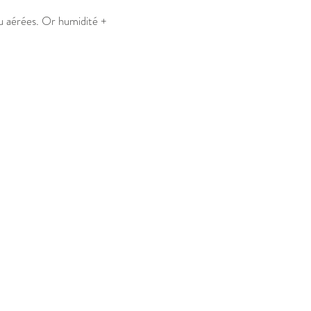
eu aérées. Or humidité +