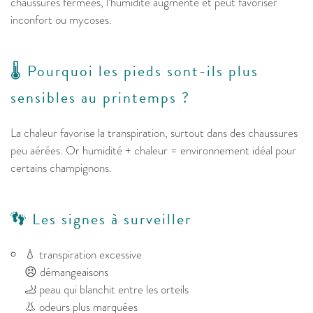
chaussures fermées, l’humidité augmente et peut favoriser
inconfort ou mycoses.
🌡️ Pourquoi les pieds sont-ils plus
sensibles au printemps ?
La chaleur favorise la transpiration, surtout dans des chaussures
peu aérées. Or humidité + chaleur = environnement idéal pour
certains champignons.
👣 Les signes à surveiller
💧 transpiration excessive
😣 démangeaisons
🦶 peau qui blanchit entre les orteils
👃 odeurs plus marquées