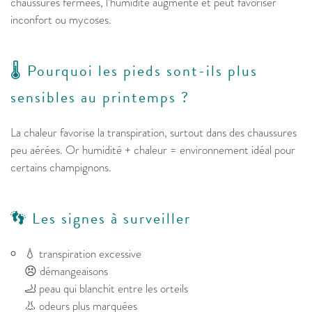
chaussures fermées, l’humidité augmente et peut favoriser
inconfort ou mycoses.
🌡️ Pourquoi les pieds sont-ils plus
sensibles au printemps ?
La chaleur favorise la transpiration, surtout dans des chaussures
peu aérées. Or humidité + chaleur = environnement idéal pour
certains champignons.
👣 Les signes à surveiller
💧 transpiration excessive
😣 démangeaisons
🦶 peau qui blanchit entre les orteils
👃 odeurs plus marquées