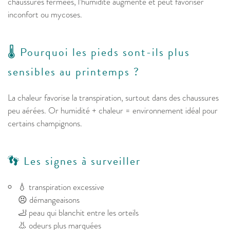
chaussures fermées, l’humidité augmente et peut favoriser
inconfort ou mycoses.
🌡️ Pourquoi les pieds sont-ils plus
sensibles au printemps ?
La chaleur favorise la transpiration, surtout dans des chaussures
peu aérées. Or humidité + chaleur = environnement idéal pour
certains champignons.
👣 Les signes à surveiller
💧 transpiration excessive
😣 démangeaisons
🦶 peau qui blanchit entre les orteils
👃 odeurs plus marquées