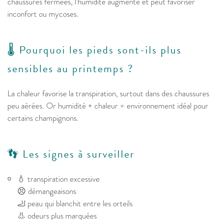
chaussures fermées, l’humidité augmente et peut favoriser
inconfort ou mycoses.
🌡️ Pourquoi les pieds sont-ils plus
sensibles au printemps ?
La chaleur favorise la transpiration, surtout dans des chaussures
peu aérées. Or humidité + chaleur = environnement idéal pour
certains champignons.
👣 Les signes à surveiller
💧 transpiration excessive
😣 démangeaisons
🦶 peau qui blanchit entre les orteils
👃 odeurs plus marquées