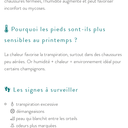
chaussures fermées, l’humidité augmente et peut favoriser
inconfort ou mycoses.
🌡️ Pourquoi les pieds sont-ils plus
sensibles au printemps ?
La chaleur favorise la transpiration, surtout dans des chaussures
peu aérées. Or humidité + chaleur = environnement idéal pour
certains champignons.
👣 Les signes à surveiller
💧 transpiration excessive
😣 démangeaisons
🦶 peau qui blanchit entre les orteils
👃 odeurs plus marquées