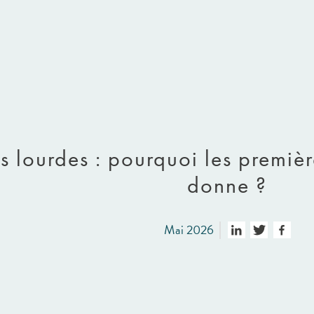
 lourdes : pourquoi les premièr
donne ?
Mai 2026