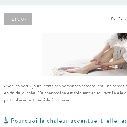
RETOUR
Par
Camil
Avec les beaux jours, certaines personnes remarquent une sensatio
en fin de journée. Ce phénomène est fréquent et souvent lié à la ci
particulièrement sensible à la chaleur.
🌡️ Pourquoi la chaleur accentue-t-elle le