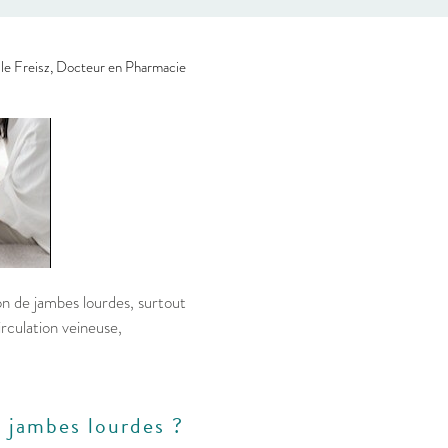
le Freisz, Docteur en Pharmacie
n de jambes lourdes, surtout
rculation veineuse,
s jambes lourdes ?