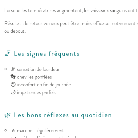
Lorsque les températures augmentent, les vaisseaux sanguins ont t
Résultat : le retour veineux peut être moins efficace, notamment si
ou debout.
🦵 Les signes fréquents
🦵 sensation de lourdeur
👣 chevilles gonflées
😣 inconfort en fin de journée
🌙 impatiences parfois
🌿 Les bons réflexes au quotidien
🚶 marcher régulièrement