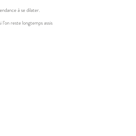
endance à se dilater.
 l’on reste longtemps assis