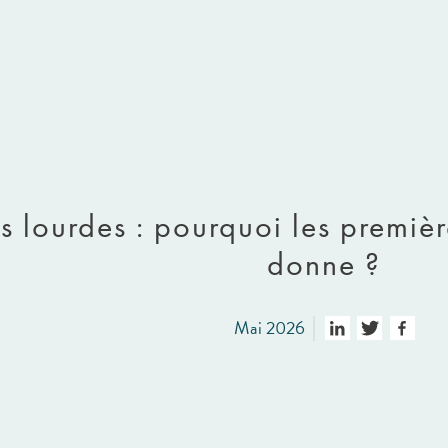
 lourdes : pourquoi les premièr
donne ?
Mai 2026