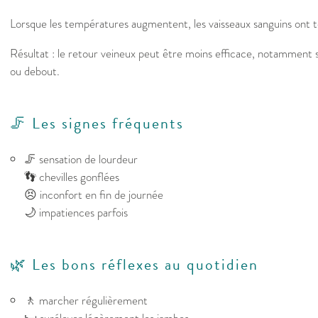
Lorsque les températures augmentent, les vaisseaux sanguins ont t
Résultat : le retour veineux peut être moins efficace, notamment si
ou debout.
🦵 Les signes fréquents
🦵 sensation de lourdeur
👣 chevilles gonflées
😣 inconfort en fin de journée
🌙 impatiences parfois
🌿 Les bons réflexes au quotidien
🚶 marcher régulièrement