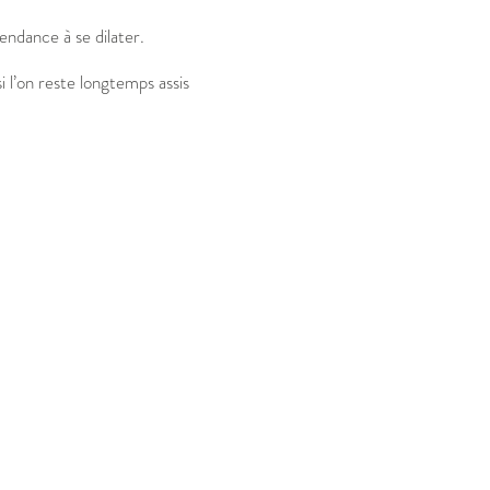
endance à se dilater.
 l’on reste longtemps assis