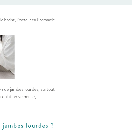
le Freisz, Docteur en Pharmacie
n de jambes lourdes, surtout
rculation veineuse,
s jambes lourdes ?