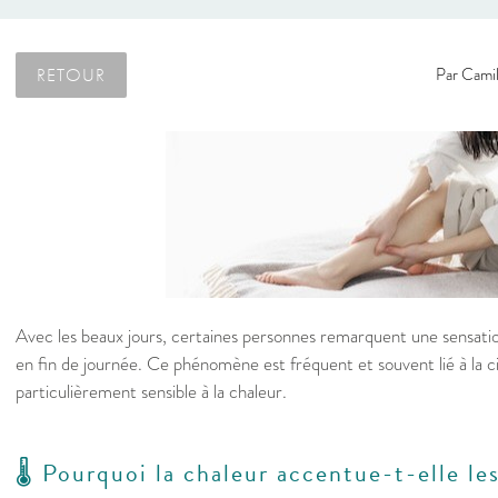
RETOUR
Par
Camil
Avec les beaux jours, certaines personnes remarquent une sensatio
en fin de journée. Ce phénomène est fréquent et souvent lié à la ci
particulièrement sensible à la chaleur.
🌡️ Pourquoi la chaleur accentue-t-elle le