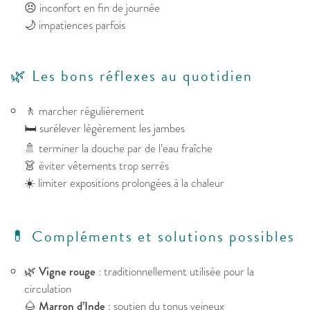
😣 inconfort en fin de journée
🌙 impatiences parfois
🌿 Les bons réflexes au quotidien
🚶 marcher régulièrement
🛏️ surélever légèrement les jambes
🚿 terminer la douche par de l’eau fraîche
👗 éviter vêtements trop serrés
☀️ limiter expositions prolongées à la chaleur
💊 Compléments et solutions possibles
🌿
Vigne rouge
: traditionnellement utilisée pour la
circulation
🌰
Marron d’Inde
: soutien du tonus veineux