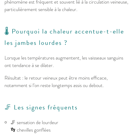
phénomène est fréquent et souvent lié à la circulation veineuse,
particulièrement sensible à la chaleur.
🌡️ Pourquoi la chaleur accentue-t-elle
les jambes lourdes ?
Lorsque les températures augmentent, les vaisseaux sanguins
ont tendance à se dilater.
Résultat : le retour veineux peut être moins efficace,
notamment si l’on reste longtemps assis ou debout.
🦵 Les signes fréquents
🦵 sensation de lourdeur
👣 chevilles gonflées