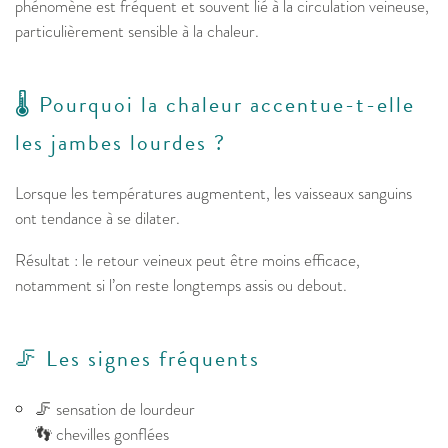
phénomène est fréquent et souvent lié à la circulation veineuse,
particulièrement sensible à la chaleur.
🌡️ Pourquoi la chaleur accentue-t-elle
les jambes lourdes ?
Lorsque les températures augmentent, les vaisseaux sanguins
ont tendance à se dilater.
Résultat : le retour veineux peut être moins efficace,
notamment si l’on reste longtemps assis ou debout.
🦵 Les signes fréquents
🦵 sensation de lourdeur
👣 chevilles gonflées