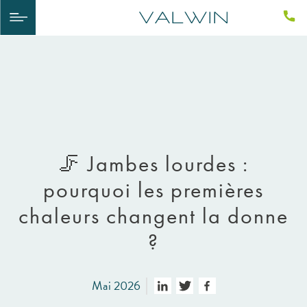
🦵 Jambes lourdes :
pourquoi les premières
chaleurs changent la donne
?
Mai 2026