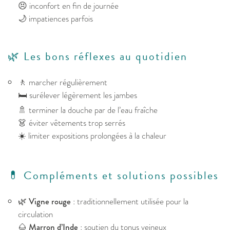
😣 inconfort en fin de journée
🌙 impatiences parfois
🌿 Les bons réflexes au quotidien
🚶 marcher régulièrement
🛏️ surélever légèrement les jambes
🚿 terminer la douche par de l’eau fraîche
👗 éviter vêtements trop serrés
☀️ limiter expositions prolongées à la chaleur
💊 Compléments et solutions possibles
🌿
Vigne rouge
: traditionnellement utilisée pour la
circulation
🌰
Marron d’Inde
: soutien du tonus veineux