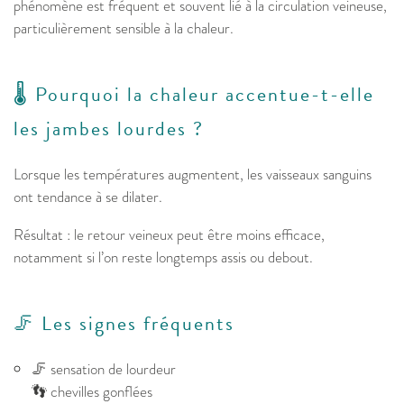
phénomène est fréquent et souvent lié à la circulation veineuse,
particulièrement sensible à la chaleur.
🌡️ Pourquoi la chaleur accentue-t-elle
les jambes lourdes ?
Lorsque les températures augmentent, les vaisseaux sanguins
ont tendance à se dilater.
Résultat : le retour veineux peut être moins efficace,
notamment si l’on reste longtemps assis ou debout.
🦵 Les signes fréquents
🦵 sensation de lourdeur
👣 chevilles gonflées