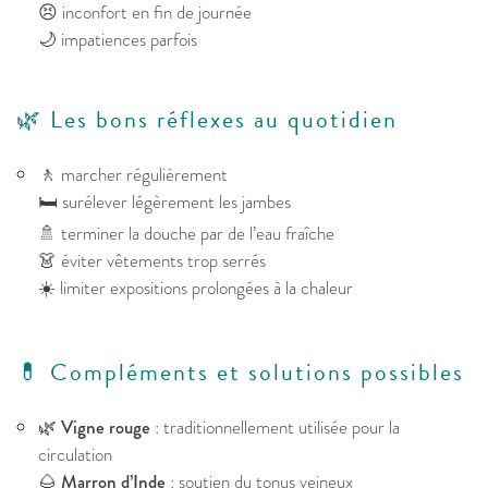
😣 inconfort en fin de journée
🌙 impatiences parfois
🌿 Les bons réflexes au quotidien
🚶 marcher régulièrement
🛏️ surélever légèrement les jambes
🚿 terminer la douche par de l’eau fraîche
👗 éviter vêtements trop serrés
☀️ limiter expositions prolongées à la chaleur
💊 Compléments et solutions possibles
🌿
Vigne rouge
: traditionnellement utilisée pour la
circulation
🌰
Marron d’Inde
: soutien du tonus veineux