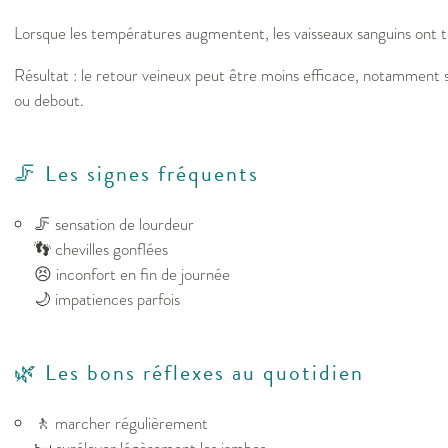
Lorsque les températures augmentent, les vaisseaux sanguins ont t
Résultat : le retour veineux peut être moins efficace, notamment si
ou debout.
🦵 Les signes fréquents
🦵 sensation de lourdeur
👣 chevilles gonflées
😣 inconfort en fin de journée
🌙 impatiences parfois
🌿 Les bons réflexes au quotidien
🚶 marcher régulièrement