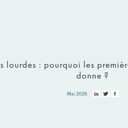
 lourdes : pourquoi les premièr
donne ?
Mai 2026