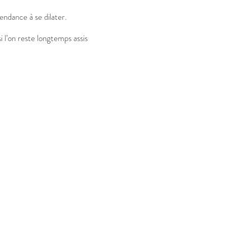
endance à se dilater.
 l’on reste longtemps assis