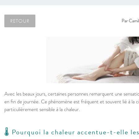
RETOUR
Par
Camil
Avec les beaux jours, certaines personnes remarquent une sensatio
en fin de journée. Ce phénomène est fréquent et souvent lié à la ci
particulièrement sensible à la chaleur.
🌡️ Pourquoi la chaleur accentue-t-elle le