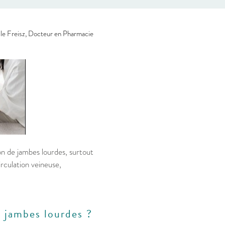
le Freisz, Docteur en Pharmacie
n de jambes lourdes, surtout
rculation veineuse,
s jambes lourdes ?