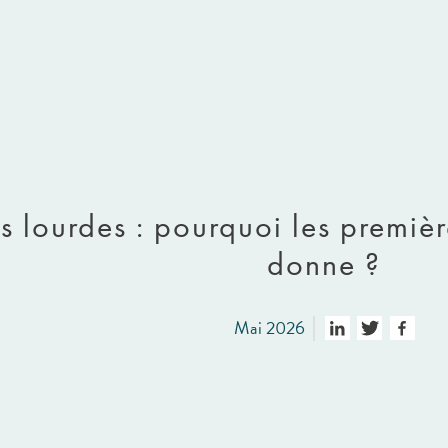
 lourdes : pourquoi les premièr
donne ?
Mai 2026