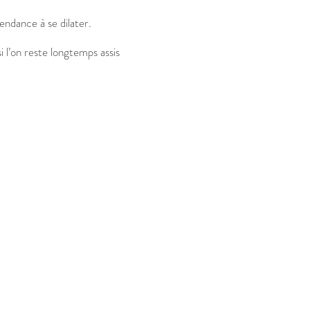
endance à se dilater.
 l’on reste longtemps assis