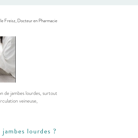
le Freisz, Docteur en Pharmacie
n de jambes lourdes, surtout
rculation veineuse,
s jambes lourdes ?