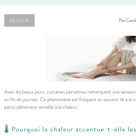
RETOUR
Par
Camil
Avec les beaux jours, certaines personnes remarquent une sensatio
en fin de journée. Ce phénomène est fréquent et souvent lié à la ci
particulièrement sensible à la chaleur.
🌡️ Pourquoi la chaleur accentue-t-elle le