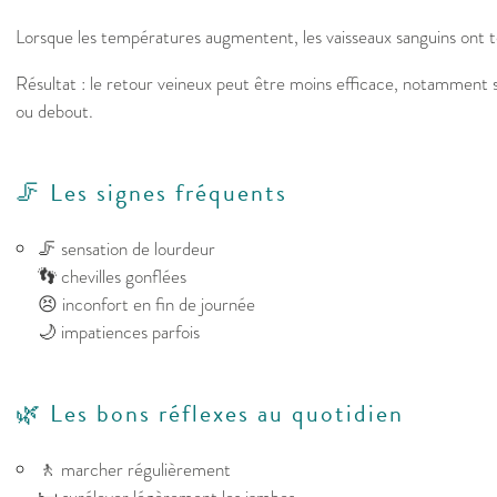
Lorsque les températures augmentent, les vaisseaux sanguins ont t
Résultat : le retour veineux peut être moins efficace, notamment si
ou debout.
🦵 Les signes fréquents
🦵 sensation de lourdeur
👣 chevilles gonflées
😣 inconfort en fin de journée
🌙 impatiences parfois
🌿 Les bons réflexes au quotidien
🚶 marcher régulièrement