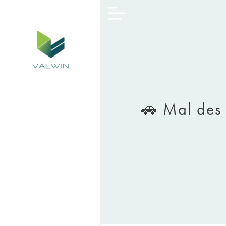
🚗 Mal des 