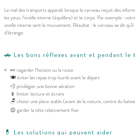
Le mal des transports apparaît lorsque le cerveau reçoit des inform
les yeux, l’oreille interne (équilibre) et le corps. Par exemple : vot
oreille interne sent le mouvement. Résultat : le cerveau se dit qu’i
d’étrange.
🚗 Les bons réflexes avant et pendant le 
👀 regarder l’horizon ou la route
🍽️ éviter les repas trop lourds avant le départ
💨 privilégier une bonne aération
📱 limiter lecture et écrans
🪑 choisir une place stable (avant de la voiture, centre du bate
😌 garder la tête relativement fixe
💊 Les solutions qui peuvent aider