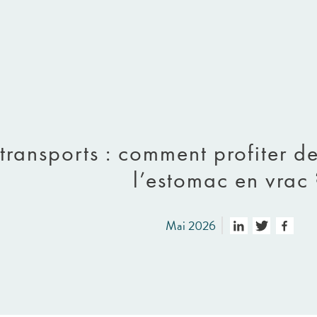
transports : comment profiter d
l’estomac en vrac 
Mai 2026