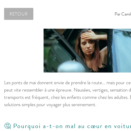
RETOUR
Par
Camil
Les ponts de mai donnent envie de prendre la route… mais pour cer
peut vite ressembler à une épreuve. Nausées, vertiges, sensation de
transports est fréquent, chez les enfants comme chez les adultes. B
solutions simples pour voyager plus sereinement.
🤔 Pourquoi a-t-on mal au cœur en voitu