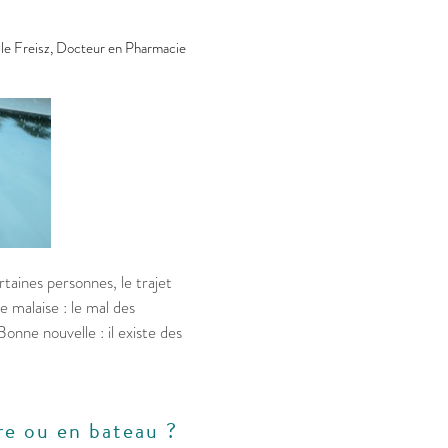
le Freisz, Docteur en Pharmacie
taines personnes, le trajet
 malaise : le mal des
onne nouvelle : il existe des
re ou en bateau ?