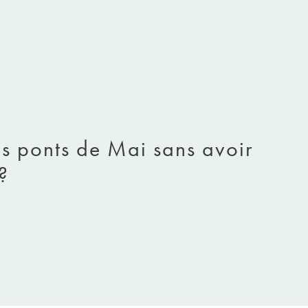
es ponts de Mai sans avoir
?