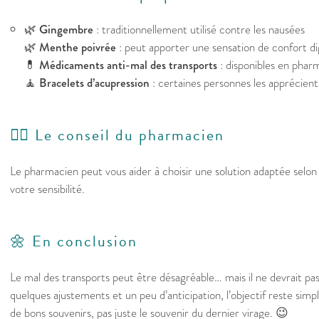
🌿
Gingembre
: traditionnellement utilisé contre les nausées
🌿
Menthe poivrée
: peut apporter une sensation de confort di
💊
Médicaments anti-mal des transports
: disponibles en pharm
🧘
Bracelets d’acupression
: certaines personnes les apprécient
👩‍⚕️ Le conseil du pharmacien
Le pharmacien peut vous aider à choisir une solution adaptée selon l
votre sensibilité.
🌼 En conclusion
Le mal des transports peut être désagréable… mais il ne devrait p
quelques ajustements et un peu d’anticipation, l’objectif reste simpl
de bons souvenirs, pas juste le souvenir du dernier virage. 😉