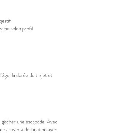
gestif
acie selon profil
’âge, la durée du trajet et
as gâcher une escapade. Avec
e : arriver à destination avec