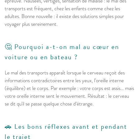
épreuve. Nausées, vertiges, sensation de malaise : le mal des
transports est fréquent, chez les enfants comme chez les
adultes. Bonne nouvelle : il existe des solutions simples pour
voyager plus sereinement.
🤔 Pourquoi a-t-on mal au cœur en
voiture ou en bateau ?
Le mal des transports apparaît lorsque le cerveau reçoit des
informations contradictoires entre les yeux, l’oreille interne
(équilibre) et le corps. Par exemple : votre corps est assis… mais
votre oreille interne sent le mouvement. Résultat : le cerveau
se dit qu’il se passe quelque chose d’étrange.
🚗 Les bons réflexes avant et pendant
le trajet