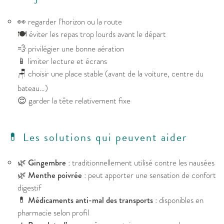
👀 regarder l’horizon ou la route
🍽️ éviter les repas trop lourds avant le départ
💨 privilégier une bonne aération
📱 limiter lecture et écrans
🪑 choisir une place stable (avant de la voiture, centre du
bateau…)
😌 garder la tête relativement fixe
💊 Les solutions qui peuvent aider
🌿
Gingembre
: traditionnellement utilisé contre les nausées
🌿
Menthe poivrée
: peut apporter une sensation de confort
digestif
💊
Médicaments anti-mal des transports
: disponibles en
pharmacie selon profil