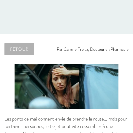
RETOUR
Par
Camille Freisz, Docteur en Pharmacie
Les ponts de mai donnent envie de prendre la route… mais pour
certaines personnes, le trajet peut vite ressembler à une