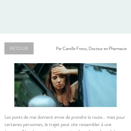
RETOUR
Par
Camille Freisz, Docteur en Pharmacie
Les ponts de mai donnent envie de prendre la route… mais pour
certaines personnes, le trajet peut vite ressembler à une