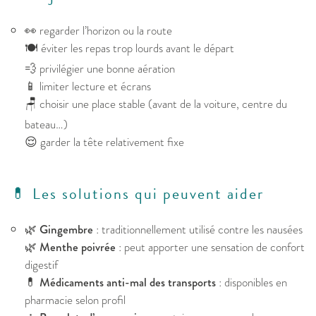
👀 regarder l’horizon ou la route
🍽️ éviter les repas trop lourds avant le départ
💨 privilégier une bonne aération
📱 limiter lecture et écrans
🪑 choisir une place stable (avant de la voiture, centre du
bateau…)
😌 garder la tête relativement fixe
💊 Les solutions qui peuvent aider
🌿
Gingembre
: traditionnellement utilisé contre les nausées
🌿
Menthe poivrée
: peut apporter une sensation de confort
digestif
💊
Médicaments anti-mal des transports
: disponibles en
pharmacie selon profil