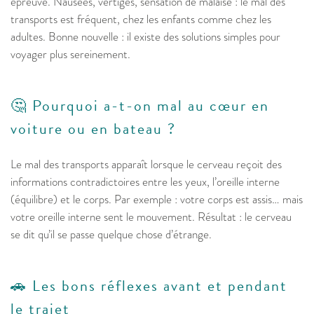
épreuve. Nausées, vertiges, sensation de malaise : le mal des
transports est fréquent, chez les enfants comme chez les
adultes. Bonne nouvelle : il existe des solutions simples pour
voyager plus sereinement.
🤔 Pourquoi a-t-on mal au cœur en
voiture ou en bateau ?
Le mal des transports apparaît lorsque le cerveau reçoit des
informations contradictoires entre les yeux, l’oreille interne
(équilibre) et le corps. Par exemple : votre corps est assis… mais
votre oreille interne sent le mouvement. Résultat : le cerveau
se dit qu’il se passe quelque chose d’étrange.
🚗 Les bons réflexes avant et pendant
le trajet