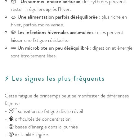
😴
Un sommeil encore perturbé
: les rythmes peuvent
rester irréguliers après l’hiver.
🥗
Une alimentation parfois déséquilibrée
: plus riche en
hiver, parfois moins variée.
🦠
Les infections hivernales accumulées
: elles peuvent
laisser une fatigue résiduelle.
🧫
Un microbiote un peu déséquilibré
: digestion et énergie
sont étroitement liées.
⚡ Les signes les plus fréquents
Cette fatigue de printemps peut se manifester de différentes
façons :
- 😴 sensation de fatigue dès le réveil
- 🧠 difficultés de concentration
- 😵 baisse d’énergie dans la journée
- 😤 irritabilité légère