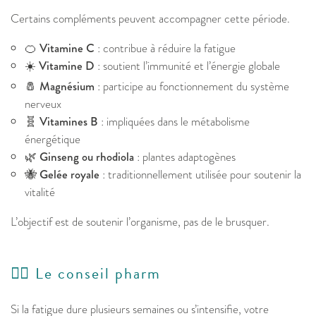
Certains compléments peuvent accompagner cette période.
🍊
Vitamine C
: contribue à réduire la fatigue
☀️
Vitamine D
: soutient l’immunité et l’énergie globale
🧂
Magnésium
: participe au fonctionnement du système
nerveux
🧬
Vitamines B
: impliquées dans le métabolisme
énergétique
🌿
Ginseng ou rhodiola
: plantes adaptogènes
🐝
Gelée royale
: traditionnellement utilisée pour soutenir la
vitalité
L’objectif est de soutenir l’organisme, pas de le brusquer.
👩‍⚕️ Le conseil pharm
Si la fatigue dure plusieurs semaines ou s’intensifie, votre