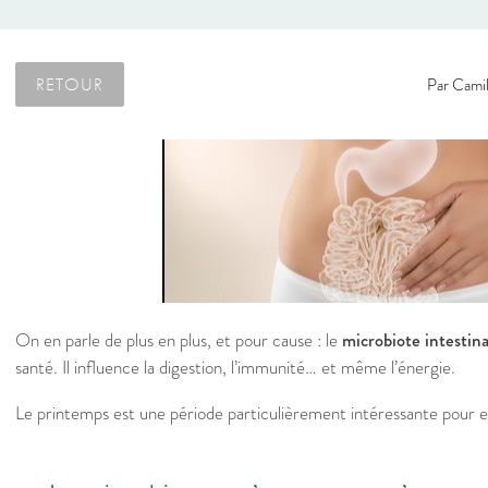
RETOUR
Par
Camil
On en parle de plus en plus, et pour cause : le
microbiote intestina
santé. Il influence la digestion, l’immunité… et même l’énergie.
Le printemps est une période particulièrement intéressante pour e