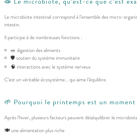
🧫 Le microbiote, qu’est-ce que c’est ex
Le microbiote intestinal correspond à l’ensemble des micro-organ
intestin.
Il participe à de nombreuses fonctions :
🥗 digestion des aliments
🛡️ soutien du système immunitaire
🧠 interactions avec le système nerveux
C’est un véritable écosystème… qui aime l’équilibre.
🌱 Pourquoi le printemps est un moment 
Après l’hiver, plusieurs facteurs peuvent déséquilibrer le microbiote
🍽️ une alimentation plus riche