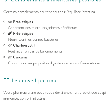
Certains compléments peuvent soutenir l’équilibre intestinal.
🧫
Probiotiques
Apportent des micro-organismes bénéfiques.
🌾
Prébiotiques
Nourrissent les bonnes bactéries.
🌿
Charbon actif
Peut aider en cas de ballonnements.
🌿
Curcuma
Connu pour ses propriétés digestives et anti-inflammatoires.
👩‍⚕️ Le conseil pharma
Votre pharmacien.ne peut vous aider à choisir un probiotique adapt
immunité, confort intestinal).