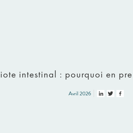
ote intestinal : pourquoi en pr
Avril 2026