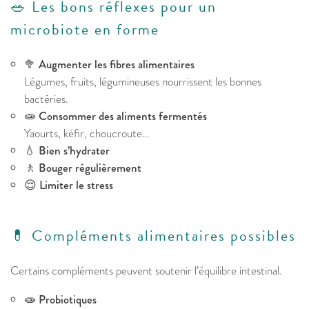
🥗 Les bons réflexes pour un
microbiote en forme
🥦
Augmenter les fibres alimentaires
Légumes, fruits, légumineuses nourrissent les bonnes
bactéries.
🧫
Consommer des aliments fermentés
Yaourts, kéfir, choucroute…
💧
Bien s’hydrater
🚶
Bouger régulièrement
😌
Limiter le stress
💊 Compléments alimentaires possibles
Certains compléments peuvent soutenir l’équilibre intestinal.
🧫
Probiotiques