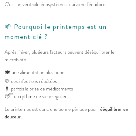
C’est un véritable écosystème… qui aime l’équilibre.
🌱 Pourquoi le printemps est un
moment clé ?
Après l’hiver, plusieurs facteurs peuvent déséquilibrer le
microbiote :
🍽️ une alimentation plus riche
🦠 des infections répétées
💊 parfois la prise de médicaments
😴 un rythme de vie irrégulier
Le printemps est donc une bonne période pour
rééquilibrer en
douceur
.