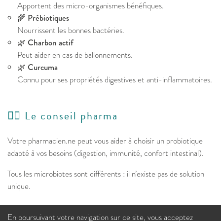
Apportent des micro-organismes bénéfiques.
🌾
Prébiotiques
Nourrissent les bonnes bactéries.
🌿
Charbon actif
Peut aider en cas de ballonnements.
🌿
Curcuma
Connu pour ses propriétés digestives et anti-inflammatoires.
👩‍⚕️ Le conseil pharma
Votre pharmacien.ne peut vous aider à choisir un probiotique
adapté à vos besoins (digestion, immunité, confort intestinal).
Tous les microbiotes sont différents : il n’existe pas de solution
unique.
En poursuivant votre navigation sur ce site, vous acceptez