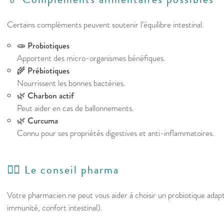
Certains compléments peuvent soutenir l’équilibre intestinal.
🧫
Probiotiques
Apportent des micro-organismes bénéfiques.
🌾
Prébiotiques
Nourrissent les bonnes bactéries.
🌿
Charbon actif
Peut aider en cas de ballonnements.
🌿
Curcuma
Connu pour ses propriétés digestives et anti-inflammatoires.
👩‍⚕️ Le conseil pharma
Votre pharmacien.ne peut vous aider à choisir un probiotique adapt
immunité, confort intestinal).