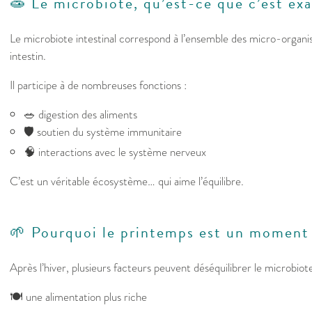
🧫 Le microbiote, qu’est-ce que c’est ex
Le microbiote intestinal correspond à l’ensemble des micro-organ
intestin.
Il participe à de nombreuses fonctions :
🥗 digestion des aliments
🛡️ soutien du système immunitaire
🧠 interactions avec le système nerveux
C’est un véritable écosystème… qui aime l’équilibre.
🌱 Pourquoi le printemps est un moment 
Après l’hiver, plusieurs facteurs peuvent déséquilibrer le microbiote
🍽️ une alimentation plus riche