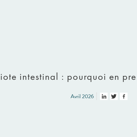
ote intestinal : pourquoi en pr
Avril 2026