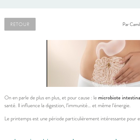
RETOUR
Par
Camil
On en parle de plus en plus, et pour cause : le
microbiote intestina
santé. Il influence la digestion, l’immunité… et même l’énergie.
Le printemps est une période particulièrement intéressante pour e