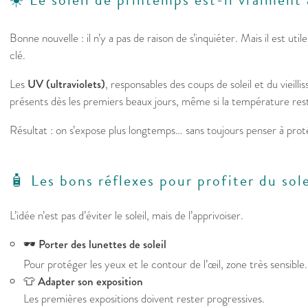
Bonne nouvelle : il n’y a pas de raison de s’inquiéter. Mais il est ut
clé.
Les
UV (ultraviolets)
, responsables des coups de soleil et du vieill
présents dès les premiers beaux jours, même si la température rest
Résultat : on s’expose plus longtemps… sans toujours penser à prot
🧴 Les bons réflexes pour profiter du sol
L’idée n’est pas d’éviter le soleil, mais de l’apprivoiser.
🕶️
Porter des lunettes de soleil
Pour protéger les yeux et le contour de l’œil, zone très sensible.
👕
Adapter son exposition
Les premières expositions doivent rester progressives.