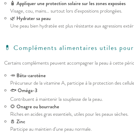
🧴
Appliquer une protection solaire sur les zones exposées
Visage, cou, mains… surtout lors d’expositions prolongées.
🌿
Hydrater sa peau
Une peau bien hydratée est plus résistante aux agressions extér
💊 Compléments alimentaires utiles pour
Certains compléments peuvent accompagner la peau à cette péri
🥕
Bêta-carotène
Précurseur de la vitamine A, participe à la protection des cellule
🐟
Oméga-3
Contribuent à maintenir la souplesse de la peau.
🌻
Onagre ou bourrache
Riches en acides gras essentiels, utiles pour les peaux sèches.
🧂
Zinc
Participe au maintien d’une peau normale.