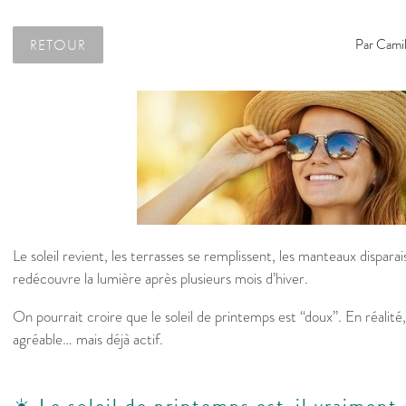
RETOUR
Par
Camil
Le soleil revient, les terrasses se remplissent, les manteaux disparai
redécouvre la lumière après plusieurs mois d’hiver.
On pourrait croire que le soleil de printemps est “doux”. En réalité,
agréable… mais déjà actif.
☀️ Le soleil de printemps est-il vraiment 