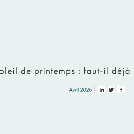
oleil de printemps : faut-il déj
Avril 2026