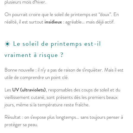
plusieurs mois d’hiver.
On pourrait croire que le soleil de printemps est “doux”. En
réalité, il est surtout
insidieux
: agréable… mais déjà actif.
☀️ Le soleil de printemps est-il
vraiment à risque ?
Bonne nouvelle : il n’y a pas de raison de s’inquiéter. Mais il est
utile de comprendre un point clé.
Les
UV (ultraviolets)
, responsables des coups de soleil et du
vieillissement cutané, sont présents dès les premiers beaux
jours, même si la température reste fraîche.
Résultat : on s’expose plus longtemps… sans toujours penser à
protéger sa peau.