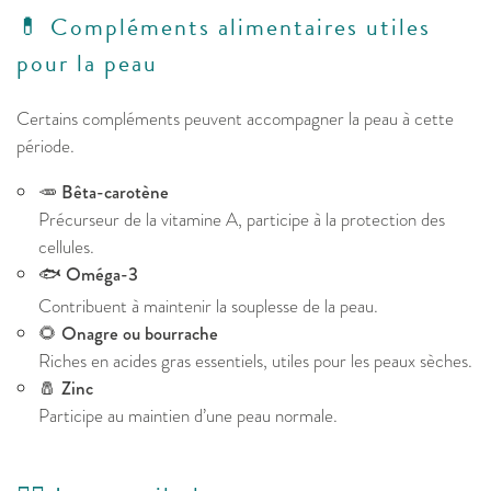
💊 Compléments alimentaires utiles
pour la peau
Certains compléments peuvent accompagner la peau à cette
période.
🥕
Bêta-carotène
Précurseur de la vitamine A, participe à la protection des
cellules.
🐟
Oméga-3
Contribuent à maintenir la souplesse de la peau.
🌻
Onagre ou bourrache
Riches en acides gras essentiels, utiles pour les peaux sèches.
🧂
Zinc
Participe au maintien d’une peau normale.