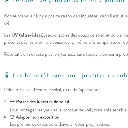
Bonne nouvelle : il n’y a pas de raison de s’inquiéter. Mais il est ut
clé.
Les
UV (ultraviolets)
, responsables des coups de soleil et du vieill
présents dès les premiers beaux jours, même si la température rest
Résultat : on s’expose plus longtemps… sans toujours penser à prot
🧴 Les bons réflexes pour profiter du sol
L’idée n’est pas d’éviter le soleil, mais de l’apprivoiser.
🕶️
Porter des lunettes de soleil
Pour protéger les yeux et le contour de l’œil, zone très sensible.
👕
Adapter son exposition
Les premières expositions doivent rester progressives.