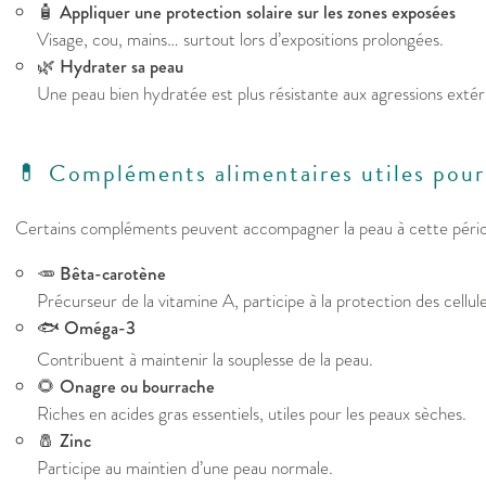
🧴
Appliquer une protection solaire sur les zones exposées
Visage, cou, mains… surtout lors d’expositions prolongées.
🌿
Hydrater sa peau
Une peau bien hydratée est plus résistante aux agressions extér
💊 Compléments alimentaires utiles pour
Certains compléments peuvent accompagner la peau à cette péri
🥕
Bêta-carotène
Précurseur de la vitamine A, participe à la protection des cellule
🐟
Oméga-3
Contribuent à maintenir la souplesse de la peau.
🌻
Onagre ou bourrache
Riches en acides gras essentiels, utiles pour les peaux sèches.
🧂
Zinc
Participe au maintien d’une peau normale.