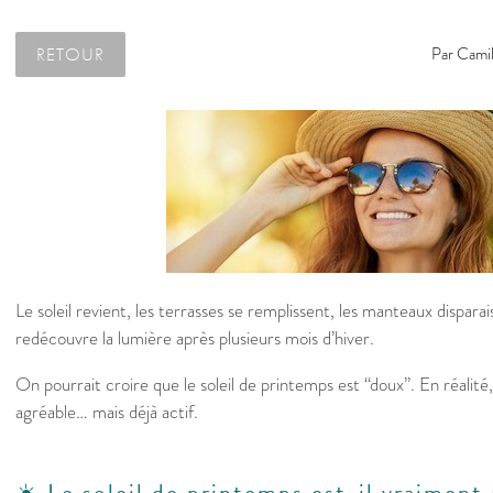
RETOUR
Par
Camil
Le soleil revient, les terrasses se remplissent, les manteaux disparai
redécouvre la lumière après plusieurs mois d’hiver.
On pourrait croire que le soleil de printemps est “doux”. En réalité,
agréable… mais déjà actif.
☀️ Le soleil de printemps est-il vraiment 