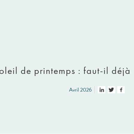
oleil de printemps : faut-il déj
Avril 2026