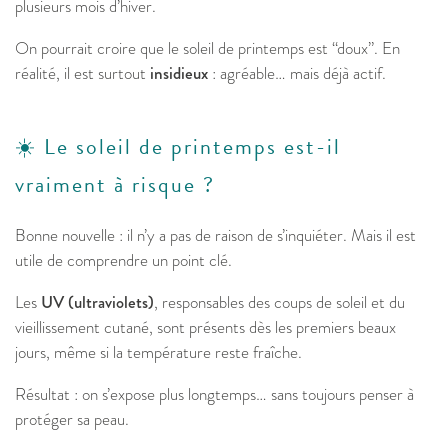
plusieurs mois d’hiver.
On pourrait croire que le soleil de printemps est “doux”. En
réalité, il est surtout
insidieux
: agréable… mais déjà actif.
☀️ Le soleil de printemps est-il
vraiment à risque ?
Bonne nouvelle : il n’y a pas de raison de s’inquiéter. Mais il est
utile de comprendre un point clé.
Les
UV (ultraviolets)
, responsables des coups de soleil et du
vieillissement cutané, sont présents dès les premiers beaux
jours, même si la température reste fraîche.
Résultat : on s’expose plus longtemps… sans toujours penser à
protéger sa peau.