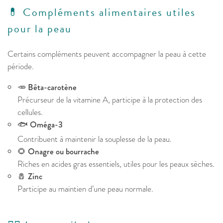
💊 Compléments alimentaires utiles
pour la peau
Certains compléments peuvent accompagner la peau à cette
période.
🥕
Bêta-carotène
Précurseur de la vitamine A, participe à la protection des
cellules.
🐟
Oméga-3
Contribuent à maintenir la souplesse de la peau.
🌻
Onagre ou bourrache
Riches en acides gras essentiels, utiles pour les peaux sèches.
🧂
Zinc
Participe au maintien d’une peau normale.