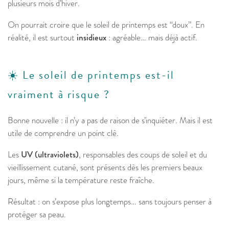
plusieurs mois d’hiver.
On pourrait croire que le soleil de printemps est “doux”. En
réalité, il est surtout
insidieux
: agréable… mais déjà actif.
☀️ Le soleil de printemps est-il
vraiment à risque ?
Bonne nouvelle : il n’y a pas de raison de s’inquiéter. Mais il est
utile de comprendre un point clé.
Les
UV (ultraviolets)
, responsables des coups de soleil et du
vieillissement cutané, sont présents dès les premiers beaux
jours, même si la température reste fraîche.
Résultat : on s’expose plus longtemps… sans toujours penser à
protéger sa peau.