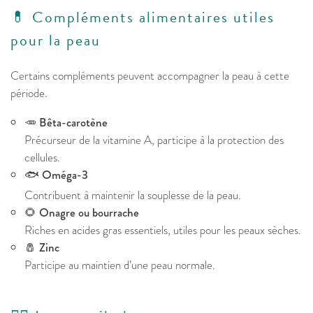
💊 Compléments alimentaires utiles
pour la peau
Certains compléments peuvent accompagner la peau à cette
période.
🥕
Bêta-carotène
Précurseur de la vitamine A, participe à la protection des
cellules.
🐟
Oméga-3
Contribuent à maintenir la souplesse de la peau.
🌻
Onagre ou bourrache
Riches en acides gras essentiels, utiles pour les peaux sèches.
🧂
Zinc
Participe au maintien d’une peau normale.