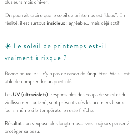
plusieurs mois d’hiver.
On pourrait croire que le soleil de printemps est “doux”. En
réalité, il est surtout
insidieux
: agréable… mais déjà actif.
☀️ Le soleil de printemps est-il
vraiment à risque ?
Bonne nouvelle : il n’y a pas de raison de s’inquiéter. Mais il est
utile de comprendre un point clé.
Les
UV (ultraviolets)
, responsables des coups de soleil et du
vieillissement cutané, sont présents dès les premiers beaux
jours, même si la température reste fraîche.
Résultat : on s’expose plus longtemps… sans toujours penser à
protéger sa peau.