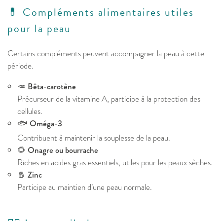
💊 Compléments alimentaires utiles
pour la peau
Certains compléments peuvent accompagner la peau à cette
période.
🥕
Bêta-carotène
Précurseur de la vitamine A, participe à la protection des
cellules.
🐟
Oméga-3
Contribuent à maintenir la souplesse de la peau.
🌻
Onagre ou bourrache
Riches en acides gras essentiels, utiles pour les peaux sèches.
🧂
Zinc
Participe au maintien d’une peau normale.