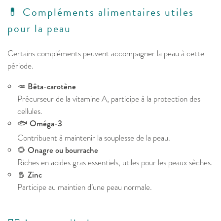
💊 Compléments alimentaires utiles
pour la peau
Certains compléments peuvent accompagner la peau à cette
période.
🥕
Bêta-carotène
Précurseur de la vitamine A, participe à la protection des
cellules.
🐟
Oméga-3
Contribuent à maintenir la souplesse de la peau.
🌻
Onagre ou bourrache
Riches en acides gras essentiels, utiles pour les peaux sèches.
🧂
Zinc
Participe au maintien d’une peau normale.