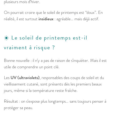
plusieurs mois d’hiver.
On pourrait croire que le soleil de printemps est “doux”. En
réalité, il est surtout
insidieux
: agréable… mais déjà actif.
☀️ Le soleil de printemps est-il
vraiment à risque ?
Bonne nouvelle : il n’y a pas de raison de s’inquiéter. Mais il est
utile de comprendre un point clé.
Les
UV (ultraviolets)
, responsables des coups de soleil et du
vieillissement cutané, sont présents dès les premiers beaux
jours, même si la température reste fraîche.
Résultat : on s’expose plus longtemps… sans toujours penser à
protéger sa peau.