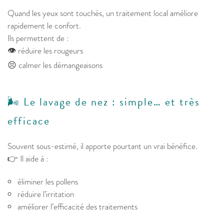
Quand les yeux sont touchés, un traitement local améliore
rapidement le confort.
Ils permettent de :
👁️ réduire les rougeurs
😣 calmer les démangeaisons
🌬️ Le lavage de nez : simple… et très
efficace
Souvent sous-estimé, il apporte pourtant un vrai bénéfice.
👉 Il aide à :
éliminer les pollens
réduire l’irritation
améliorer l’efficacité des traitements