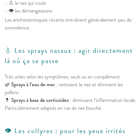
- 👃 le nez qui coule
- 👁️ les démangeaisons
Les antihistaminiques récents entraînent généralement peu de
somnolence.
💧 Les sprays nasaux : agir directement
là où ça se passe
Très utiles selon les symptômes, seuls ou en complément.
🌿
Sprays à l’eau de mer
: nettoient le nez et éliminent les
pollens
💊
Sprays à base de corticoïdes
: diminuent l’inflammation locale
Particulièrement adaptés en cas de nez bouché.
👁️ Les collyres : pour les yeux irrités