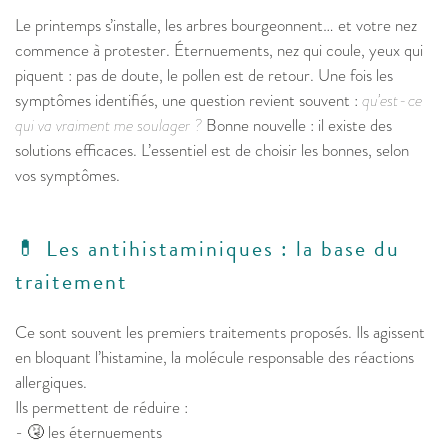
Le printemps s’installe, les arbres bourgeonnent… et votre nez
commence à protester. Éternuements, nez qui coule, yeux qui
piquent : pas de doute, le pollen est de retour. Une fois les
symptômes identifiés, une question revient souvent :
qu’est-ce
qui va vraiment me soulager ?
Bonne nouvelle : il existe des
solutions efficaces. L’essentiel est de choisir les bonnes, selon
vos symptômes.
💊 Les antihistaminiques : la base du
traitement
Ce sont souvent les premiers traitements proposés. Ils agissent
en bloquant l’histamine, la molécule responsable des réactions
allergiques.
Ils permettent de réduire :
- 🤧 les éternuements