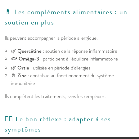
💊 Les compléments alimentaires : un
soutien en plus
Ils peuvent accompagner la période allergique.
🌿
Quercétine
: soutien de la réponse inflammatoire
🐟
Oméga-3
: participent à l’équilibre inflammatoire
🌿
Ortie
: utilisée en période d’allergies
🧂
Zinc
: contribue au fonctionnement du système
immunitaire
Ils complètent les traitements, sans les remplacer.
👩‍⚕️ Le bon réflexe : adapter à ses
symptômes