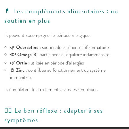
💊 Les compléments alimentaires : un
soutien en plus
Ils peuvent accompagner la période allergique.
🌿
Quercétine
: soutien de la réponse inflammatoire
🐟
Oméga-3
: participent à l’équilibre inflammatoire
🌿
Ortie
: utilisée en période d’allergies
🧂
Zinc
: contribue au fonctionnement du système
immunitaire
Ils complètent les traitements, sans les remplacer.
👩‍⚕️ Le bon réflexe : adapter à ses
symptômes