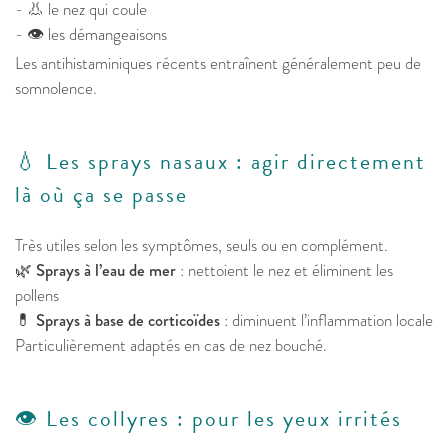
- 👃 le nez qui coule
- 👁️ les démangeaisons
Les antihistaminiques récents entraînent généralement peu de
somnolence.
💧 Les sprays nasaux : agir directement
là où ça se passe
Très utiles selon les symptômes, seuls ou en complément.
🌿
Sprays à l’eau de mer
: nettoient le nez et éliminent les
pollens
💊
Sprays à base de corticoïdes
: diminuent l’inflammation locale
Particulièrement adaptés en cas de nez bouché.
👁️ Les collyres : pour les yeux irrités