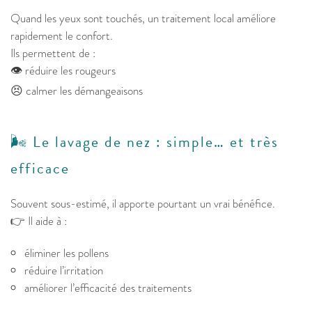
Quand les yeux sont touchés, un traitement local améliore
rapidement le confort.
Ils permettent de :
👁️ réduire les rougeurs
😣 calmer les démangeaisons
🌬️ Le lavage de nez : simple… et très
efficace
Souvent sous-estimé, il apporte pourtant un vrai bénéfice.
👉 Il aide à :
éliminer les pollens
réduire l’irritation
améliorer l’efficacité des traitements