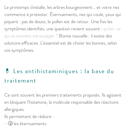
Le printemps s’installe, les arbres bourgeonnent… et votre nez
commence à protester. Éternuements, nez qui coule, yeux qui
piquent : pas de doute, le pollen est de retour. Une fois les
symptômes identifiés, une question revient souvent :
qu’est-ce
qui va vraiment me soulager ?
Bonne nouvelle : il existe des
solutions efficaces. L’essentiel est de choisir les bonnes, selon
vos symptômes.
💊 Les antihistaminiques : la base du
traitement
Ce sont souvent les premiers traitements proposés. Ils agissent
en bloquant l’histamine, la molécule responsable des réactions
allergiques.
Ils permettent de réduire :
- 🤧 les éternuements