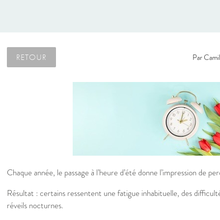
RETOUR
Par
Camil
Chaque année, le passage à l’heure d’été donne l’impression de pe
Résultat : certains ressentent une fatigue inhabituelle, des diffic
réveils nocturnes.