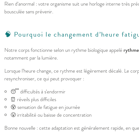
Rien d’anormal : votre organisme suit une horloge interne très pré
bousculée sans prévenir.
🧠 Pourquoi le changement d’heure fatigu
Notre corps fonctionne selon un rythme biologique appelé
rythme 
notamment par la lumière.
Lorsque l’heure change, ce rythme est légèrement décalé. Le corps
resynchroniser, ce qui peut provoquer :
😴 difficultés à s’endormir
⏰ réveils plus difficiles
😵 sensation de fatigue en journée
😤 irritabilité ou baisse de concentration
Bonne nouvelle : cette adaptation est généralement rapide, en que