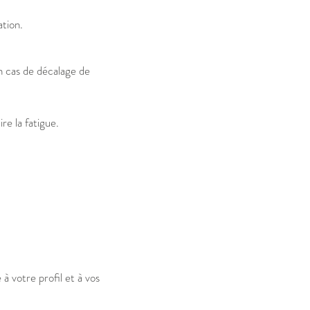
tion.
 cas de décalage de
e la fatigue.
à votre profil et à vos