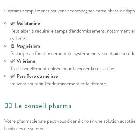
Certains compléments peuvent accompagner cette phase d’adapta
🌿
Mélatonine
Peut aider à réduire le temps d’endormissement, notamment en
rythme.
🧂
Magnésium
Participe au fonctionnement du système nerveux et aide à réduir
🌿
Valériane
Traditionnellement utilisée pour favoriser la relaxation.
🌿
Passiflore ou mélisse
Peuvent soutenir l’endormissement et la détente.
👩‍⚕️ Le conseil pharma
Votre pharmacien.ne peut vous aider à choisir une solution adaptée 
habitudes de sommeil.