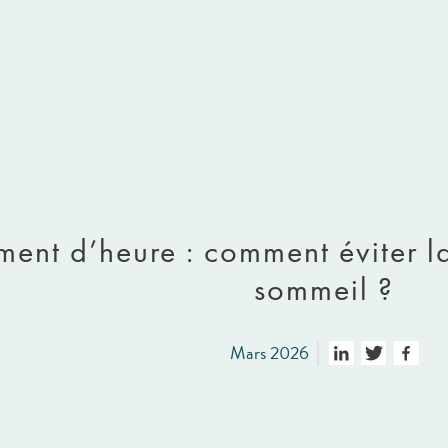
nt d’heure : comment éviter la
sommeil ?
Mars 2026