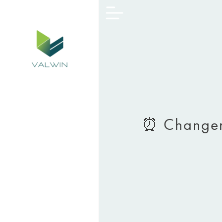
⏰ Changeme