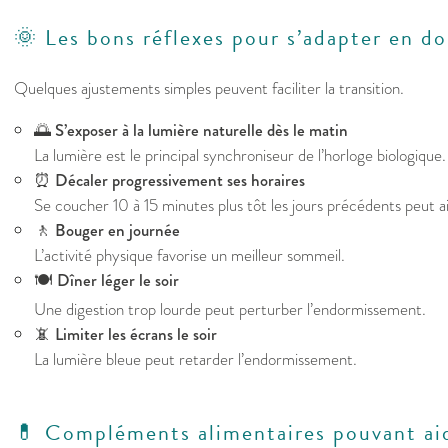
🌞 Les bons réflexes pour s’adapter en d
Quelques ajustements simples peuvent faciliter la transition.
🌅
S’exposer à la lumière naturelle dès le matin
La lumière est le principal synchroniseur de l’horloge biologique.
⏰
Décaler progressivement ses horaires
Se coucher 10 à 15 minutes plus tôt les jours précédents peut a
🚶
Bouger en journée
L’activité physique favorise un meilleur sommeil.
🍽️
Dîner léger le soir
Une digestion trop lourde peut perturber l’endormissement.
📵
Limiter les écrans le soir
La lumière bleue peut retarder l’endormissement.
💊 Compléments alimentaires pouvant ai