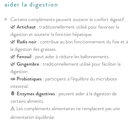
aider la digestion
Certains compléments peuvent soutenir le confort digestif.
🌿
Artichaut
: traditionnellement utilisé pour favoriser la
digestion et soutenir la fonction hépatique.
🌿
Radis noir
: contribue au bon fonctionnement du foie et à
la digestion des graisses.
🌿
Fenouil
: peut aider à réduire les ballonnements.
🌿
Gingembre
: traditionnellement utilisé pour faciliter la
digestion.
🧫
Probiotiques
: participent à l’équilibre du microbiote
intestinal.
🍍
Enzymes digestives
: peuvent aider à la digestion de
certains aliments.
⚠️ Les compléments alimentaires ne remplacent pas une
alimentation équilibrée.