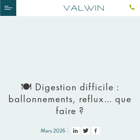
🍽️ Digestion difficile :
ballonnements, reflux… que
faire ?
Mars 2026